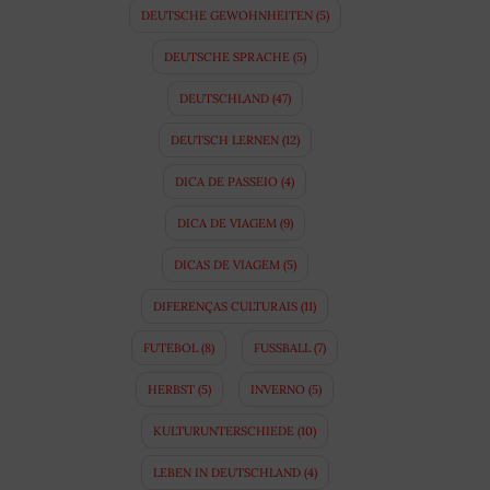
DEUTSCHE GEWOHNHEITEN
(5)
DEUTSCHE SPRACHE
(5)
DEUTSCHLAND
(47)
DEUTSCH LERNEN
(12)
DICA DE PASSEIO
(4)
DICA DE VIAGEM
(9)
DICAS DE VIAGEM
(5)
DIFERENÇAS CULTURAIS
(11)
FUTEBOL
(8)
FUSSBALL
(7)
HERBST
(5)
INVERNO
(5)
KULTURUNTERSCHIEDE
(10)
LEBEN IN DEUTSCHLAND
(4)