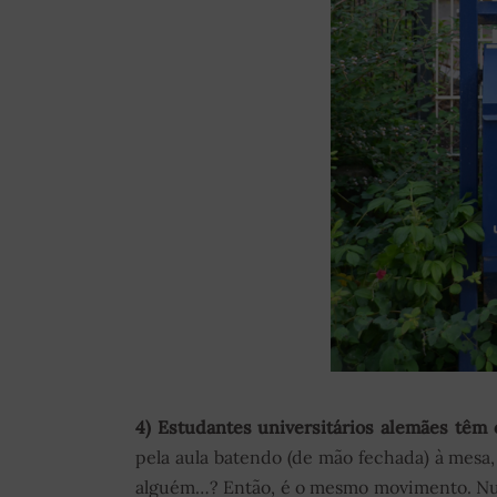
4) Estudantes universitários alemães têm
pela aula batendo (de mão fechada) à mesa, 
alguém…? Então, é o mesmo movimento. Nun