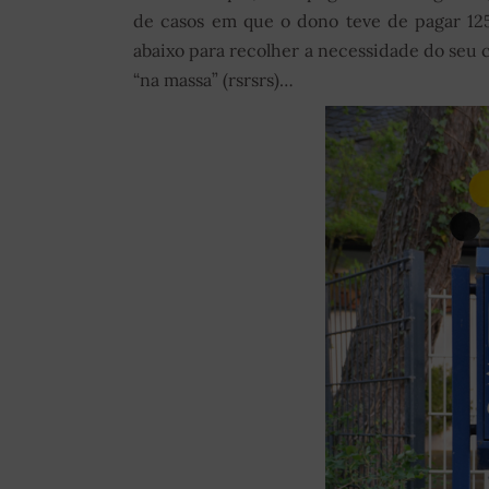
de casos em que o dono teve de pagar 125
abaixo para recolher a necessidade do seu
“na massa” (rsrsrs)…