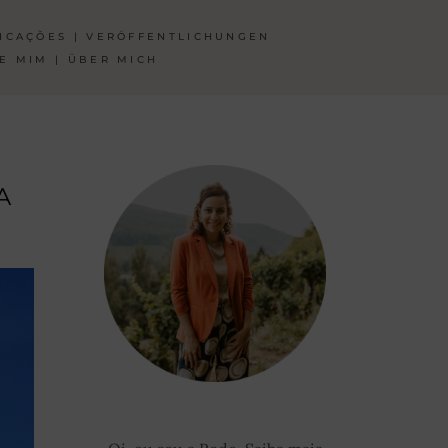
ICAÇÕES | VERÖFFENTLICHUNGEN
E MIM | ÜBER MICH
A