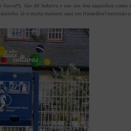
 Euros!!!). Não dê bobeira e use um dos saquinhos como 
 cãozinho. Já vi muita madame aqui em Düsseldorf metendo 