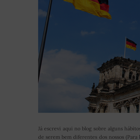
Já escrevi aqui no blog sobre alguns hábit
de serem bem diferentes dos nossos (Para l