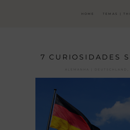
HOME
TEMAS | T
7 CURIOSIDADES 
,
ALEMANHA | DEUTSCHLAND