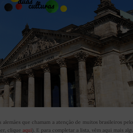
os alemães que chamam a atenção de muitos brasileiros pelo
er, clique
aqui
). E para completar a lista, vêm aqui mais al