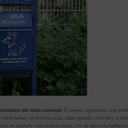
 costumes um tanto curiosos:
É comum agradecer aos profe
todos juntos, no final da aula. Sabe quando você bate à por
ca se aplaude com as duas mãos. Crê-se que este hábito s