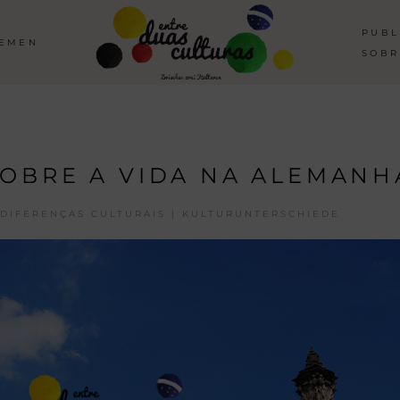
PUBL
HEMEN
SOBR
SOBRE A VIDA NA ALEMANH
DIFERENÇAS CULTURAIS | KULTURUNTERSCHIEDE