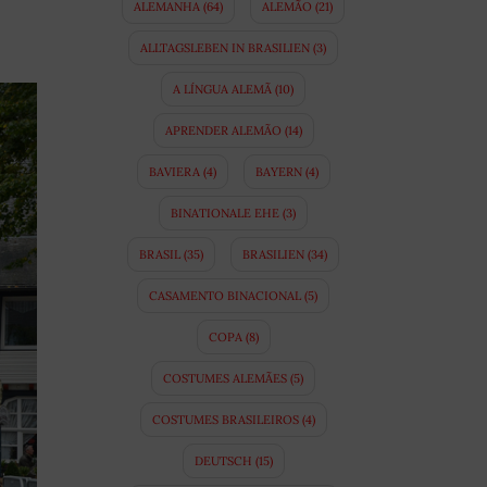
ALEMANHA
(64)
ALEMÃO
(21)
ALLTAGSLEBEN IN BRASILIEN
(3)
A LÍNGUA ALEMÃ
(10)
APRENDER ALEMÃO
(14)
BAVIERA
(4)
BAYERN
(4)
BINATIONALE EHE
(3)
BRASIL
(35)
BRASILIEN
(34)
CASAMENTO BINACIONAL
(5)
COPA
(8)
COSTUMES ALEMÃES
(5)
COSTUMES BRASILEIROS
(4)
DEUTSCH
(15)