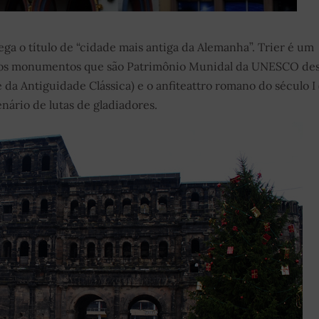
ga o título de “cidade mais antiga da Alemanha”. Trier é um
rios monumentos que são Patrimônio Munidal da UNESCO de
 da Antiguidade Clássica) e o anfiteattro romano do século I (
enário de lutas de gladiadores.