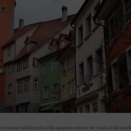
co numa cidadezinha fofa quando estiver de visita à Aleman