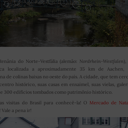
nânia do Norte-Vestfália (alemão:
Nordrhein-Westfalen
)
Fica localizada a aproximadamente 35 km de Aachen, 
na de colinas baixas no oeste do país. A cidade, que tem cer
entro histórico, suas casas em enxaimel, suas vielas, galer
e 300 edifícios tombados como patrimônio histórico.
 visitas do Brasil para conhecê-la! O
Mercado de Nata
Vale a pena ir!