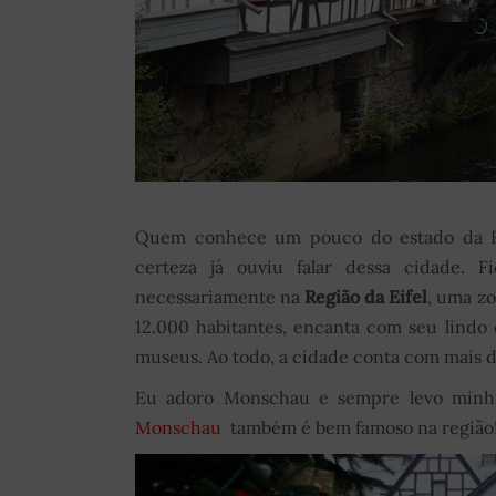
Quem conhece um pouco do estado da Re
certeza já ouviu falar dessa cidade. 
necessariamente na
Região da Eifel
, uma zo
12.000 habitantes, encanta com seu lindo c
museus. Ao todo, a cidade conta com mais d
Eu adoro Monschau e sempre levo minhas
Monschau
também é bem famoso na região! 