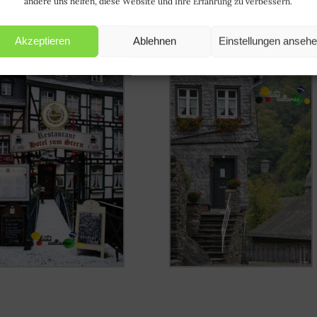
andere uns helfen, diese Website und Ihre Erfahrung zu verbessern.
Akzeptieren
Ablehnen
Einstellungen anseh