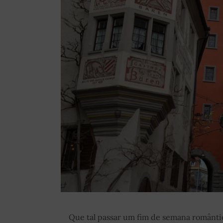
Que tal passar um fim de semana românti