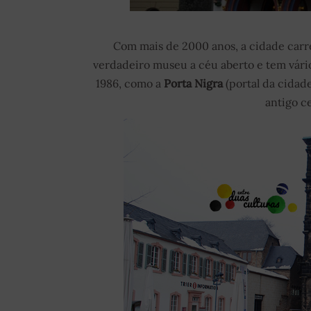
Com mais de 2000 anos, a cidade carre
verdadeiro museu a céu aberto e tem vá
1986, como a
Porta Nigra
(portal da cidade
antigo c