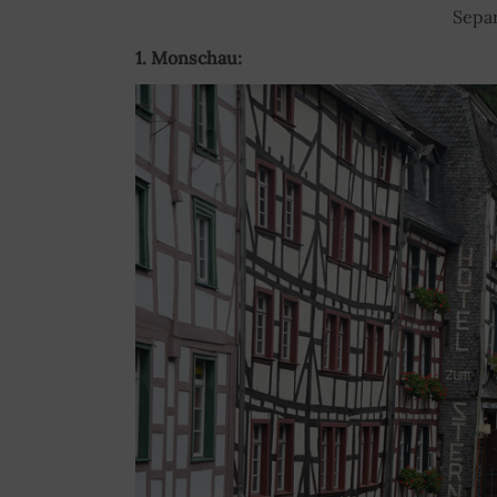
Separ
1. Monschau: