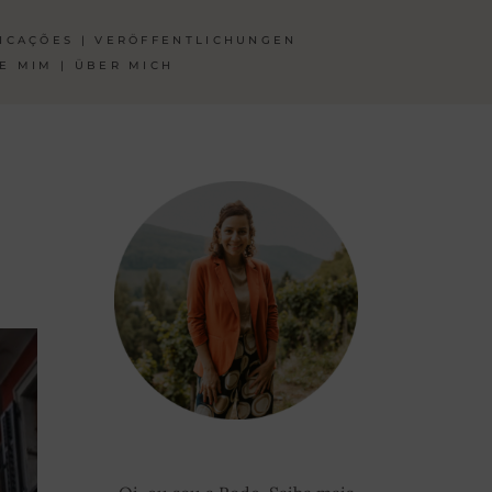
ICAÇÕES | VERÖFFENTLICHUNGEN
E MIM | ÜBER MICH
A