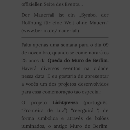
offiziellen Seite des Events…
Der Mauerfall ist ein „Symbol der
Hoffnung für eine Welt ohne Mauern“
(www.berlin.de/mauerfall)
Falta apenas uma semana para o dia 09
de novembro, quando se comemorará os
25 anos da
Queda do Muro de Berlim.
Haverá diversos eventos na cidade
nessa data. E eu gostaria de apresentar
a vocês um dos projetos desenvolvidos
para essa comemoração tão especial:
O projeto
Lichtgrenze
(português:
“Fronteira de Luz”) “reerguirá “, de
forma simbólica e através de balões
iuminados, o antigo Muro de Berlim.