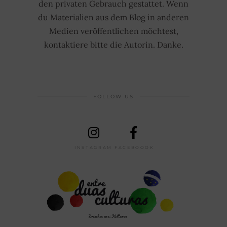
den privaten Gebrauch gestattet. Wenn
du Materialien aus dem Blog in anderen
Medien veröffentlichen möchtest,
kontaktiere bitte die Autorin. Danke.
FOLLOW US
INSTAGRAM
FACEBOOOK