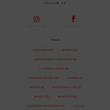
FOLLOW US
FACEBOOK
INSTAGRAM
TAGS
ALEMANHA
(64)
ALEMÃO
(21)
ALLTAGSLEBEN IN BRASILIEN
(3)
A LÍNGUA ALEMÃ
(10)
APRENDER ALEMÃO
(14)
BAVIERA
(4)
BAYERN
(4)
BINATIONALE EHE
(3)
BRASIL
(35)
BRASILIEN
(34)
CASAMENTO BINACIONAL
(5)
COPA
(8)