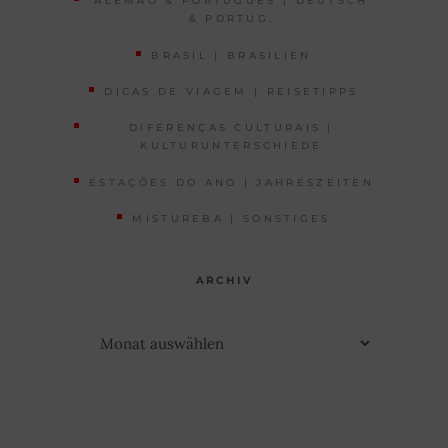
ALEMÃO & PORTUGUÊS | DEUTSCH
& PORTUG.
BRASIL | BRASILIEN
DICAS DE VIAGEM | REISETIPPS
DIFERENÇAS CULTURAIS |
KULTURUNTERSCHIEDE
ESTAÇÕES DO ANO | JAHRESZEITEN
MISTUREBA | SONSTIGES
ARCHIV
Archiv