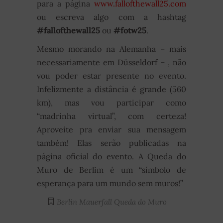
para a página
www.fallofthewall25.com
ou escreva algo com a hashtag
#fallofthewall25
ou
#fotw25
.
Mesmo morando na Alemanha – mais
necessariamente em Düsseldorf – , não
vou poder estar presente no evento.
Infelizmente a distância é grande (560
km), mas vou participar como
“madrinha virtual”, com certeza!
Aproveite pra enviar sua mensagem
também! Elas serão publicadas na
página oficial do evento. A Queda do
Muro de Berlim é um “símbolo de
esperança para um mundo sem muros!”
Berlin
Mauerfall
Queda do Muro