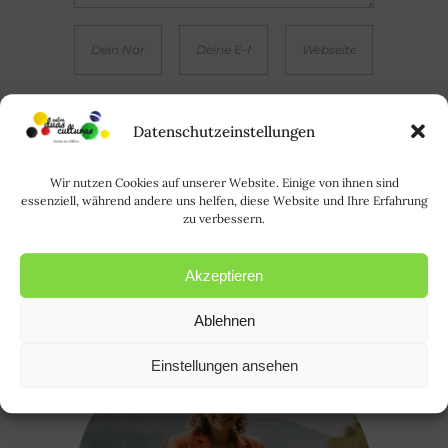
Salvar meu nome, e-mail e website neste
Datenschutzeinstellungen
browser até a próxima vez que eu comentar. | Meinen
Namen, E-Mail und Webseite in diesem Browser
Wir nutzen Cookies auf unserer Website. Einige von ihnen sind
speichern, bis ich das nächste Mal kommentiere.
essenziell, während andere uns helfen, diese Website und Ihre Erfahrung
zu verbessern.
Akzeptieren
Ablehnen
Einstellungen ansehen