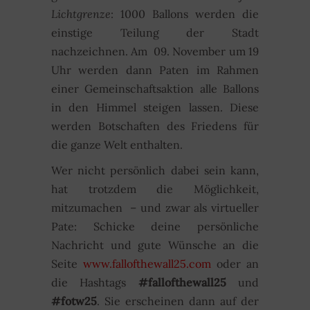
Lichtgrenze
: 1000 Ballons werden die
einstige Teilung der Stadt
nachzeichnen. Am 09. November um 19
Uhr werden dann Paten im Rahmen
einer Gemeinschaftsaktion alle Ballons
in den Himmel steigen lassen. Diese
werden Botschaften des Friedens für
die ganze Welt enthalten.
Wer nicht persönlich dabei sein kann,
hat trotzdem die Möglichkeit,
mitzumachen – und zwar als virtueller
Pate: Schicke deine persönliche
Nachricht und gute Wünsche an die
Seite
www.fallofthewall25.com
oder an
die Hashtags
#fallofthewall25
und
#fotw25
. Sie erscheinen dann auf der