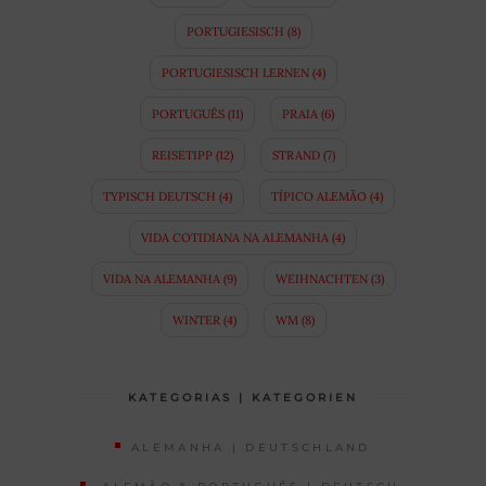
PORTUGIESISCH
(8)
PORTUGIESISCH LERNEN
(4)
PORTUGUÊS
(11)
PRAIA
(6)
REISETIPP
(12)
STRAND
(7)
TYPISCH DEUTSCH
(4)
TÍPICO ALEMÃO
(4)
VIDA COTIDIANA NA ALEMANHA
(4)
VIDA NA ALEMANHA
(9)
WEIHNACHTEN
(3)
WINTER
(4)
WM
(8)
KATEGORIAS | KATEGORIEN
ALEMANHA | DEUTSCHLAND