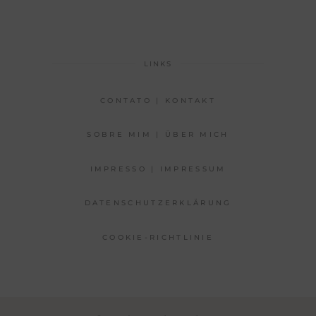
LINKS
CONTATO | KONTAKT
SOBRE MIM | ÜBER MICH
IMPRESSO | IMPRESSUM
DATENSCHUTZERKLÄRUNG
COOKIE-RICHTLINIE