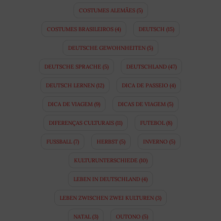
COSTUMES ALEMÃES
(5)
COSTUMES BRASILEIROS
(4)
DEUTSCH
(15)
DEUTSCHE GEWOHNHEITEN
(5)
DEUTSCHE SPRACHE
(5)
DEUTSCHLAND
(47)
DEUTSCH LERNEN
(12)
DICA DE PASSEIO
(4)
DICA DE VIAGEM
(9)
DICAS DE VIAGEM
(5)
DIFERENÇAS CULTURAIS
(11)
FUTEBOL
(8)
FUSSBALL
(7)
HERBST
(5)
INVERNO
(5)
KULTURUNTERSCHIEDE
(10)
LEBEN IN DEUTSCHLAND
(4)
LEBEN ZWISCHEN ZWEI KULTUREN
(3)
NATAL
(3)
OUTONO
(5)