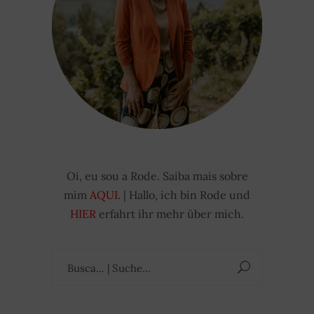
Oi, eu sou a Rode. Saiba mais sobre
mim
AQUI
. | Hallo, ich bin Rode und
HIER
erfahrt ihr mehr über mich.
Suchen
nach: