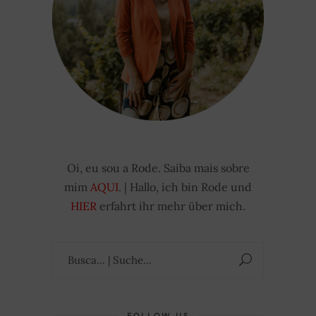
Oi, eu sou a Rode. Saiba mais sobre
mim
AQUI
. | Hallo, ich bin Rode und
HIER
erfahrt ihr mehr über mich.
Suchen
nach:
FOLLOW US