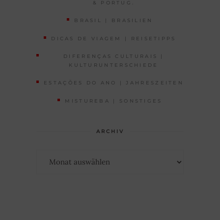
& PORTUG.
BRASIL | BRASILIEN
DICAS DE VIAGEM | REISETIPPS
DIFERENÇAS CULTURAIS |
KULTURUNTERSCHIEDE
ESTAÇÕES DO ANO | JAHRESZEITEN
MISTUREBA | SONSTIGES
ARCHIV
Archiv