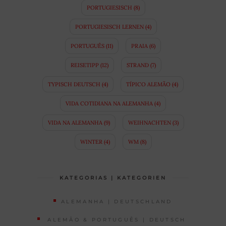
PORTUGIESISCH
(8)
PORTUGIESISCH LERNEN
(4)
PORTUGUÊS
(11)
PRAIA
(6)
REISETIPP
(12)
STRAND
(7)
TYPISCH DEUTSCH
(4)
TÍPICO ALEMÃO
(4)
VIDA COTIDIANA NA ALEMANHA
(4)
VIDA NA ALEMANHA
(9)
WEIHNACHTEN
(3)
WINTER
(4)
WM
(8)
KATEGORIAS | KATEGORIEN
ALEMANHA | DEUTSCHLAND
ALEMÃO & PORTUGUÊS | DEUTSCH