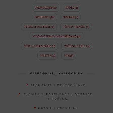
PORTUGUÊS
(11)
PRAIA
(6)
REISETIPP
(12)
STRAND
(7)
TYPISCH DEUTSCH
(4)
TÍPICO ALEMÃO
(4)
VIDA COTIDIANA NA ALEMANHA
(4)
VIDA NA ALEMANHA
(9)
WEIHNACHTEN
(3)
WINTER
(4)
WM
(8)
KATEGORIAS | KATEGORIEN
ALEMANHA | DEUTSCHLAND
ALEMÃO & PORTUGUÊS | DEUTSCH
& PORTUG.
BRASIL | BRASILIEN