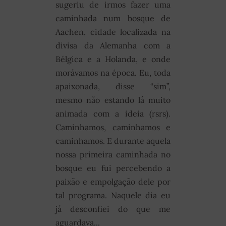
sugeriu de irmos fazer uma
caminhada num bosque de
Aachen, cidade localizada na
divisa da Alemanha com a
Bélgica e a Holanda, e onde
morávamos na época. Eu, toda
apaixonada, disse “sim”,
mesmo não estando lá muito
animada com a ideia (rsrs).
Caminhamos, caminhamos e
caminhamos. E durante aquela
nossa primeira caminhada no
bosque eu fui percebendo a
paixão e empolgação dele por
tal programa. Naquele dia eu
já desconfiei do que me
aguardava...