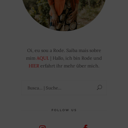
Oi, eu sou a Rode. Saiba mais sobre
mim
AQUI
. | Hallo, ich bin Rode und
HIER
erfahrt ihr mehr über mich.
Suchen
nach:
FOLLOW US