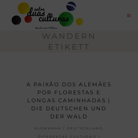
WANDERN
ETIKETT
A PAIXÃO DOS ALEMÃES
POR FLORESTAS E
LONGAS CAMINHADAS |
DIE DEUTSCHEN UND
DER WALD
,
ALEMANHA | DEUTSCHLAND
DIFERENÇAS CULTURAIS |