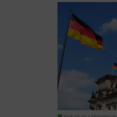
Você vai vir à Alemanha o