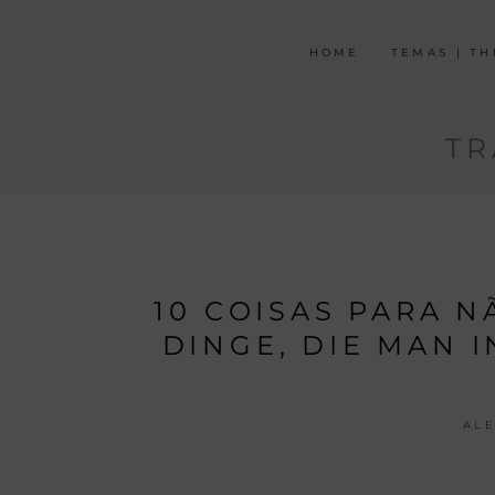
HOME
TEMAS | T
TR
10 COISAS PARA N
DINGE, DIE MAN 
AL