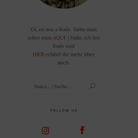
Oi, eu sou a Rode. Saiba mais
sobre mim
AQUI
. | Hallo, ich bin
Rode und
HIER
erfahrt ihr mehr über
mich.
Suchen
nach:
FOLLOW US