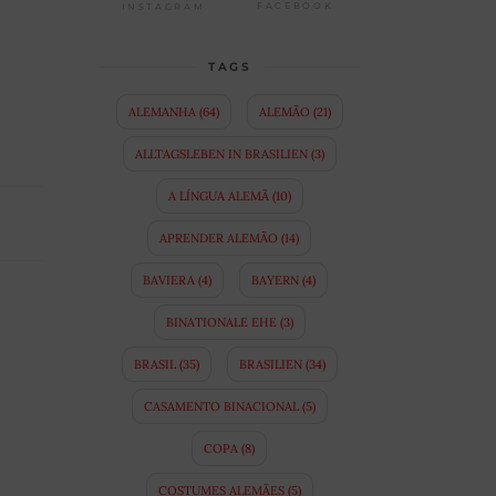
FACEBOOK
INSTAGRAM
TAGS
ALEMANHA
(64)
ALEMÃO
(21)
ALLTAGSLEBEN IN BRASILIEN
(3)
A LÍNGUA ALEMÃ
(10)
APRENDER ALEMÃO
(14)
BAVIERA
(4)
BAYERN
(4)
BINATIONALE EHE
(3)
BRASIL
(35)
BRASILIEN
(34)
CASAMENTO BINACIONAL
(5)
COPA
(8)
COSTUMES ALEMÃES
(5)