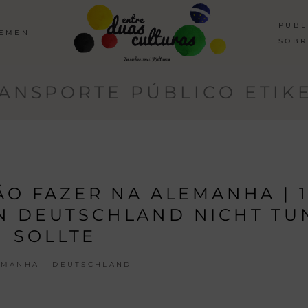
PUBL
HEMEN
SOBR
ANSPORTE PÚBLICO ETIK
ÃO FAZER NA ALEMANHA | 
IN DEUTSCHLAND NICHT TU
SOLLTE
EMANHA | DEUTSCHLAND