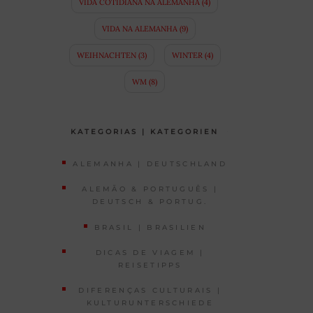
VIDA COTIDIANA NA ALEMANHA
(4)
VIDA NA ALEMANHA
(9)
WEIHNACHTEN
(3)
WINTER
(4)
WM
(8)
KATEGORIAS | KATEGORIEN
ALEMANHA | DEUTSCHLAND
ALEMÃO & PORTUGUÊS |
DEUTSCH & PORTUG.
BRASIL | BRASILIEN
DICAS DE VIAGEM |
REISETIPPS
DIFERENÇAS CULTURAIS |
KULTURUNTERSCHIEDE