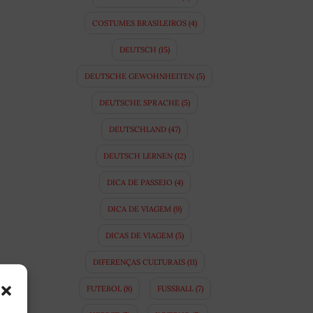
COSTUMES BRASILEIROS
(4)
DEUTSCH
(15)
DEUTSCHE GEWOHNHEITEN
(5)
DEUTSCHE SPRACHE
(5)
DEUTSCHLAND
(47)
DEUTSCH LERNEN
(12)
DICA DE PASSEIO
(4)
DICA DE VIAGEM
(9)
DICAS DE VIAGEM
(5)
DIFERENÇAS CULTURAIS
(11)
FUTEBOL
(8)
FUSSBALL
(7)