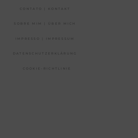
CONTATO | KONTAKT
SOBRE MIM | ÜBER MICH
IMPRESSO | IMPRESSUM
DATENSCHUTZERKLÄRUNG
COOKIE-RICHTLINIE