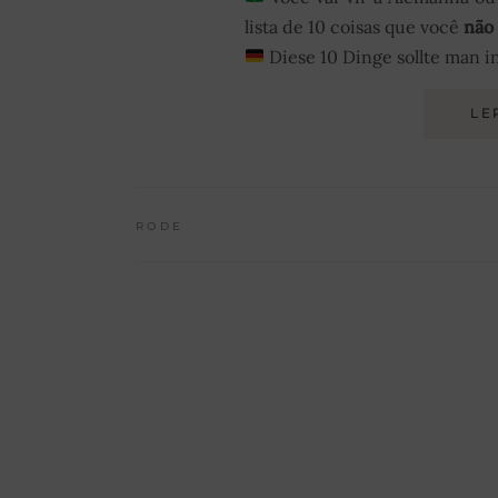
lista de 10 coisas que você
não
Diese 10 Dinge sollte man 
LE
RODE