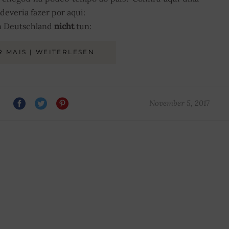
deveria fazer por aqui:
in Deutschland
nicht
tun:
R MAIS | WEITERLESEN
November 5, 2017