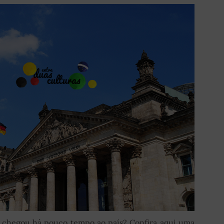
u chegou há pouco tempo ao país? Confira aqui uma