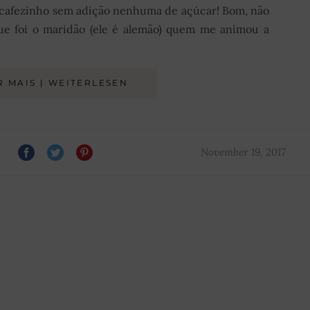
cafezinho sem adição nenhuma de açúcar! Bom, não
ue foi o maridão (ele é alemão) quem me animou a
R MAIS | WEITERLESEN
November 19, 2017