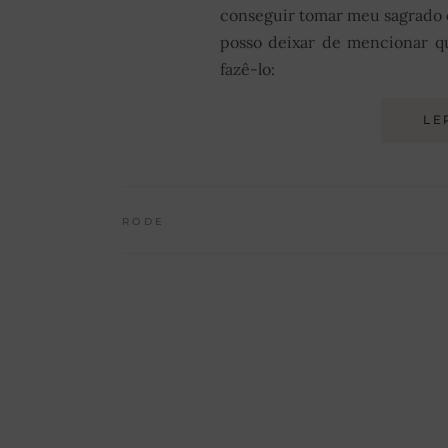
conseguir tomar meu sagrado 
posso deixar de mencionar q
fazê-lo:
LE
RODE