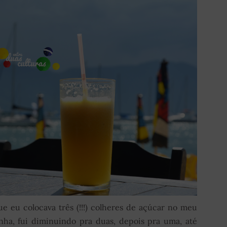
 eu colocava três (!!!) colheres de açúcar no meu
ha, fui diminuindo pra duas, depois pra uma, até