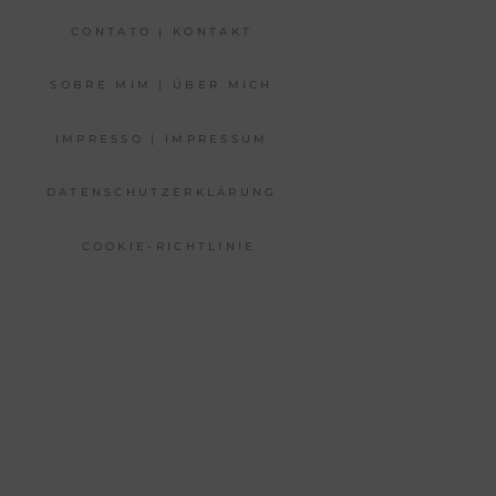
CONTATO | KONTAKT
SOBRE MIM | ÜBER MICH
IMPRESSO | IMPRESSUM
DATENSCHUTZERKLÄRUNG
COOKIE-RICHTLINIE