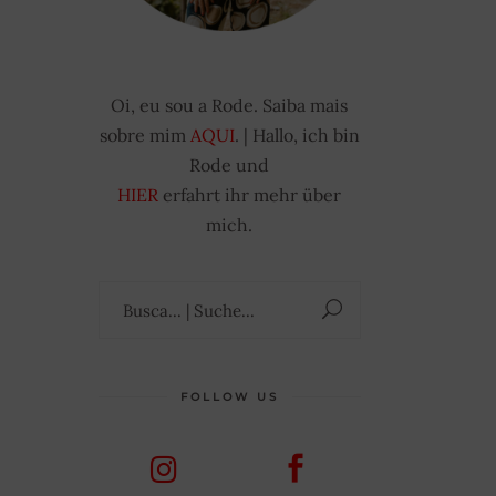
Oi, eu sou a Rode. Saiba mais
sobre mim
AQUI
. | Hallo, ich bin
Rode und
HIER
erfahrt ihr mehr über
mich.
Suchen
nach:
FOLLOW US