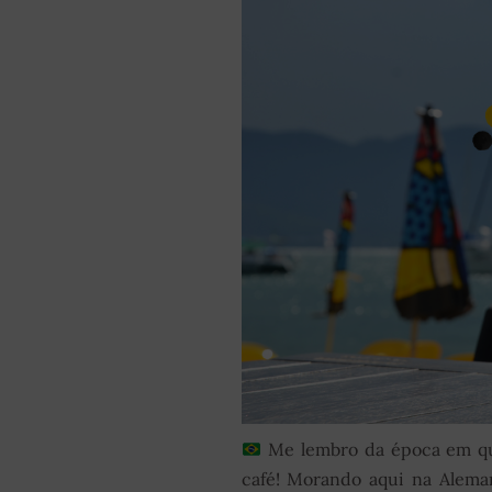
Me lembro da época em que
café! Morando aqui na Aleman