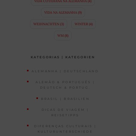
VIDA COTIDIANA NA ALEMANHA
(4)
VIDA NA ALEMANHA
(9)
WEIHNACHTEN
(3)
WINTER
(4)
WM
(8)
KATEGORIAS | KATEGORIEN
ALEMANHA | DEUTSCHLAND
ALEMÃO & PORTUGUÊS |
DEUTSCH & PORTUG.
BRASIL | BRASILIEN
DICAS DE VIAGEM |
REISETIPPS
DIFERENÇAS CULTURAIS |
KULTURUNTERSCHIEDE