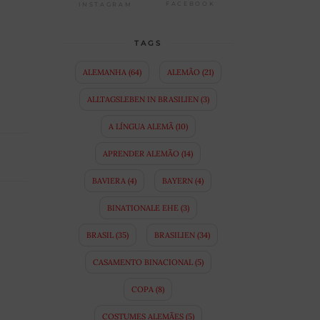
FACEBOOK
INSTAGRAM
TAGS
ALEMANHA
(64)
ALEMÃO
(21)
ALLTAGSLEBEN IN BRASILIEN
(3)
A LÍNGUA ALEMÃ
(10)
APRENDER ALEMÃO
(14)
BAVIERA
(4)
BAYERN
(4)
BINATIONALE EHE
(3)
BRASIL
(35)
BRASILIEN
(34)
CASAMENTO BINACIONAL
(5)
COPA
(8)
COSTUMES ALEMÃES
(5)