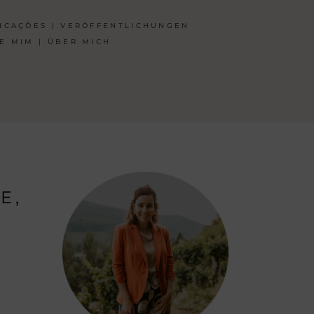
ICAÇÕES | VERÖFFENTLICHUNGEN
E MIM | ÜBER MICH
E,