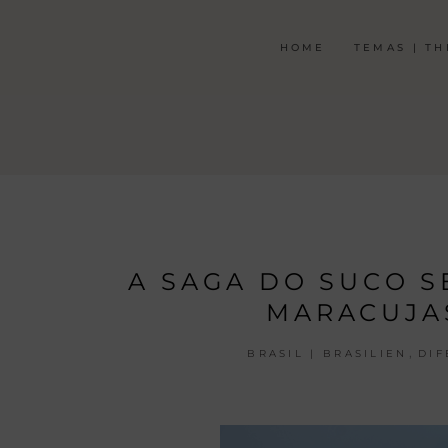
HOME
TEMAS | T
A SAGA DO SUCO S
MARACUJA
,
BRASIL | BRASILIEN
DIF