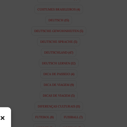
COSTUMES BRASILEIROS
(4)
DEUTSCH
(15)
DEUTSCHE GEWOHNHEITEN
(5)
DEUTSCHE SPRACHE
(5)
DEUTSCHLAND
(47)
DEUTSCH LERNEN
(12)
DICA DE PASSEIO
(4)
DICA DE VIAGEM
(9)
DICAS DE VIAGEM
(5)
DIFERENÇAS CULTURAIS
(11)
FUTEBOL
(8)
FUSSBALL
(7)