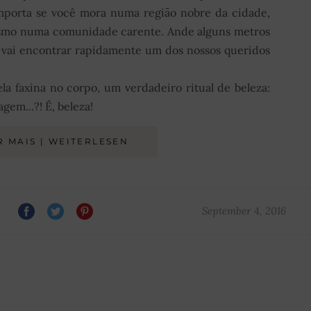
importa se você mora numa região nobre da cidade,
esmo numa comunidade carente. Ande alguns metros
ê vai encontrar rapidamente um dos nossos queridos
a faxina no corpo, um verdadeiro ritual de beleza:
gem...?! Ê, beleza!
R MAIS | WEITERLESEN
September 4, 2016