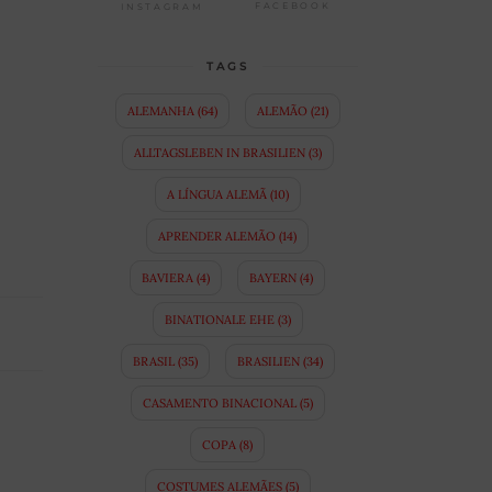
FACEBOOK
INSTAGRAM
TAGS
ALEMANHA
(64)
ALEMÃO
(21)
ALLTAGSLEBEN IN BRASILIEN
(3)
A LÍNGUA ALEMÃ
(10)
APRENDER ALEMÃO
(14)
BAVIERA
(4)
BAYERN
(4)
BINATIONALE EHE
(3)
BRASIL
(35)
BRASILIEN
(34)
CASAMENTO BINACIONAL
(5)
COPA
(8)
COSTUMES ALEMÃES
(5)