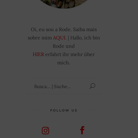
Oi, eu sou a Rode. Saiba mais
sobre mim
AQUI
. | Hallo, ich bin
Rode und
HIER
erfahrt ihr mehr über
mich.
Suchen
nach:
FOLLOW US