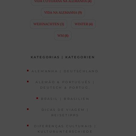
VIDA COTIDIANA NA ALEMANHA
(4)
VIDA NA ALEMANHA
(9)
WEIHNACHTEN
(3)
WINTER
(4)
WM
(8)
KATEGORIAS | KATEGORIEN
ALEMANHA | DEUTSCHLAND
ALEMÃO & PORTUGUÊS |
DEUTSCH & PORTUG.
BRASIL | BRASILIEN
DICAS DE VIAGEM |
REISETIPPS
DIFERENÇAS CULTURAIS |
KULTURUNTERSCHIEDE