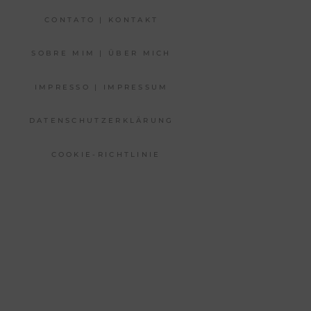
CONTATO | KONTAKT
SOBRE MIM | ÜBER MICH
IMPRESSO | IMPRESSUM
DATENSCHUTZERKLÄRUNG
COOKIE-RICHTLINIE