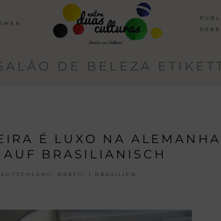
PUBL
HEMEN
SOBR
SALÃO DE BELEZA ETIKET
EIRA É LUXO NA ALEMANHA
 AUF BRASILIANISCH
,
DEUTSCHLAND
BRASIL | BRASILIEN