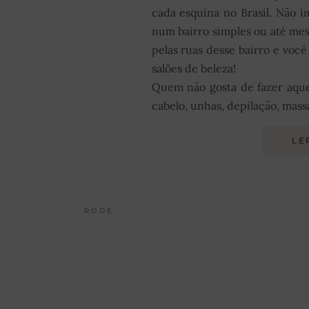
cada esquina no Brasil. Não 
num bairro simples ou até m
pelas ruas desse bairro e voc
salões de beleza!
Quem não gosta de fazer aquel
cabelo, unhas, depilação, massa
LE
RODE