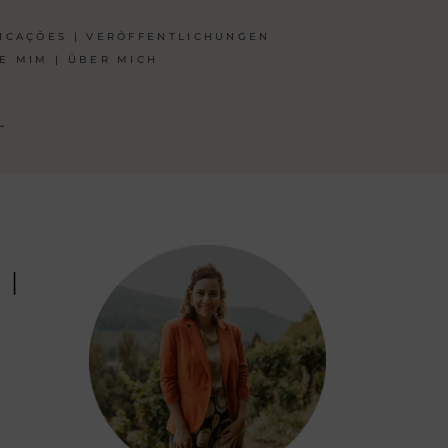
ICAÇÕES | VERÖFFENTLICHUNGEN
E MIM | ÜBER MICH
T
 |