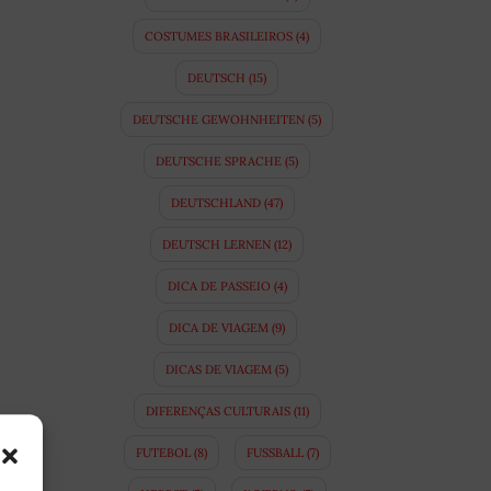
COSTUMES BRASILEIROS
(4)
DEUTSCH
(15)
DEUTSCHE GEWOHNHEITEN
(5)
DEUTSCHE SPRACHE
(5)
DEUTSCHLAND
(47)
DEUTSCH LERNEN
(12)
DICA DE PASSEIO
(4)
DICA DE VIAGEM
(9)
DICAS DE VIAGEM
(5)
DIFERENÇAS CULTURAIS
(11)
FUTEBOL
(8)
FUSSBALL
(7)