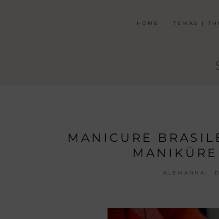
HOME
TEMAS | T
MANICURE BRASIL
MANIKÜRE
ALEMANHA | 