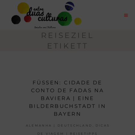
REISEZIEL
ETIKETT
FÜSSEN: CIDADE DE
CONTO DE FADAS NA
BAVIERA | EINE
BILDERBUCHSTADT IN
BAYERN
,
ALEMANHA | DEUTSCHLAND
DICAS
DE VIAGEM | REISETIPPS