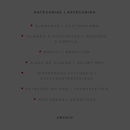
KATEGORIAS | KATEGORIEN
ALEMANHA | DEUTSCHLAND
ALEMÃO & PORTUGUÊS | DEUTSCH
& PORTUG.
BRASIL | BRASILIEN
DICAS DE VIAGEM | REISETIPPS
DIFERENÇAS CULTURAIS |
KULTURUNTERSCHIEDE
ESTAÇÕES DO ANO | JAHRESZEITEN
MISTUREBA | SONSTIGES
ARCHIV
Archiv