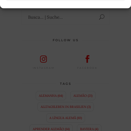
Suchen
nach:
FOLLOW US
FACEBOOK
INSTAGRAM
TAGS
ALEMANHA
(64)
ALEMÃO
(21)
ALLTAGSLEBEN IN BRASILIEN
(3)
A LÍNGUA ALEMÃ
(10)
APRENDER ALEMÃO
(14)
BAVIERA
(4)