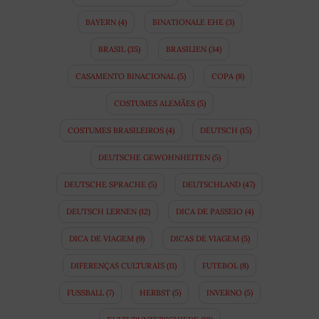
BAYERN
(4)
BINATIONALE EHE
(3)
BRASIL
(35)
BRASILIEN
(34)
CASAMENTO BINACIONAL
(5)
COPA
(8)
COSTUMES ALEMÃES
(5)
COSTUMES BRASILEIROS
(4)
DEUTSCH
(15)
DEUTSCHE GEWOHNHEITEN
(5)
DEUTSCHE SPRACHE
(5)
DEUTSCHLAND
(47)
DEUTSCH LERNEN
(12)
DICA DE PASSEIO
(4)
DICA DE VIAGEM
(9)
DICAS DE VIAGEM
(5)
DIFERENÇAS CULTURAIS
(11)
FUTEBOL
(8)
FUSSBALL
(7)
HERBST
(5)
INVERNO
(5)