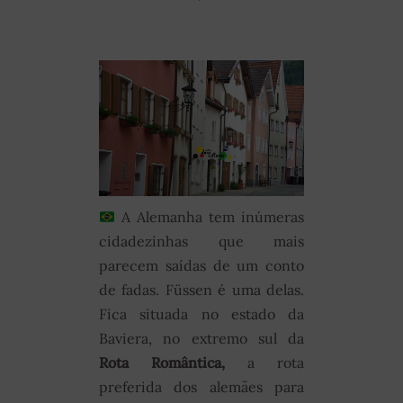
A Alemanha tem inúmeras
cidadezinhas que mais
parecem saídas de um conto
de fadas. Füssen é uma delas.
Fica situada no estado da
Baviera, no extremo sul da
Rota Romântica,
a rota
preferida dos alemães para