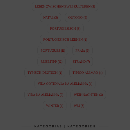
LEBEN ZWISCHEN ZWEI KULTUREN
(3)
NATAL
(3)
OUTONO
(5)
PORTUGIESISCH
(8)
PORTUGIESISCH LERNEN
(4)
PORTUGUÊS
(11)
PRAIA
(6)
REISETIPP
(12)
STRAND
(7)
TYPISCH DEUTSCH
(4)
TÍPICO ALEMÃO
(4)
VIDA COTIDIANA NA ALEMANHA
(4)
VIDA NA ALEMANHA
(9)
WEIHNACHTEN
(3)
WINTER
(4)
WM
(8)
KATEGORIAS | KATEGORIEN