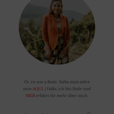
Oi, eu sou a Rode. Saiba mais sobre
mim
AQUI
. | Hallo, ich bin Rode und
HIER
erfahrt ihr mehr über mich.
Suchen