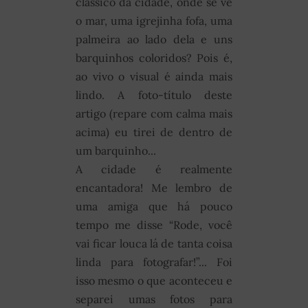
clássico da cidade, onde se vê
o mar, uma igrejinha fofa, uma
palmeira ao lado dela e uns
barquinhos coloridos? Pois é,
ao vivo o visual é ainda mais
lindo. A foto-título deste
artigo (repare com calma mais
acima) eu tirei de dentro de
um barquinho...
A cidade é realmente
encantadora! Me lembro de
uma amiga que há pouco
tempo me disse “Rode, você
vai ficar louca lá de tanta coisa
linda para fotografar!”... Foi
isso mesmo o que aconteceu e
separei umas fotos para