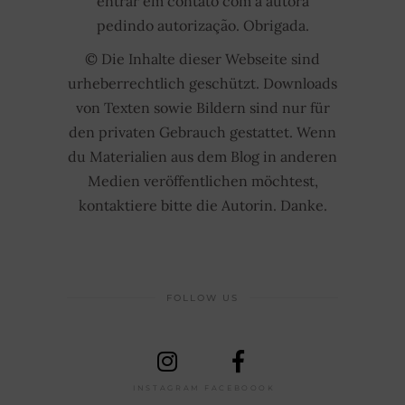
entrar em contato com a autora
pedindo autorização. Obrigada.
© Die Inhalte dieser Webseite sind
urheberrechtlich geschützt. Downloads
von Texten sowie Bildern sind nur für
den privaten Gebrauch gestattet. Wenn
du Materialien aus dem Blog in anderen
Medien veröffentlichen möchtest,
kontaktiere bitte die Autorin. Danke.
FOLLOW US
INSTAGRAM
FACEBOOOK