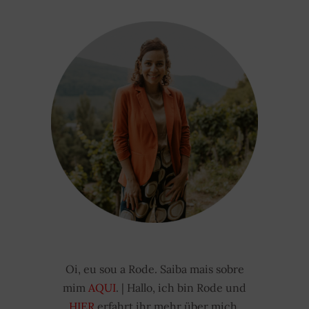
Oi, eu sou a Rode. Saiba mais sobre
mim
AQUI
. | Hallo, ich bin Rode und
HIER
erfahrt ihr mehr über mich.