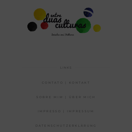
LINKS
CONTATO | KONTAKT
SOBRE MIM | ÜBER MICH
IMPRESSO | IMPRESSUM
DATENSCHUTZERKLÄRUNG