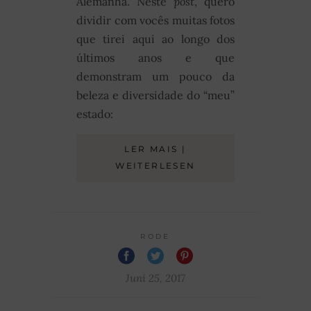
Alemanha. Neste
post
, quero
dividir com vocês muitas fotos
que tirei aqui ao longo dos
últimos anos e que
demonstram um pouco da
beleza e diversidade do “meu”
estado:
LER MAIS |
WEITERLESEN
RODE
Juni 25, 2017