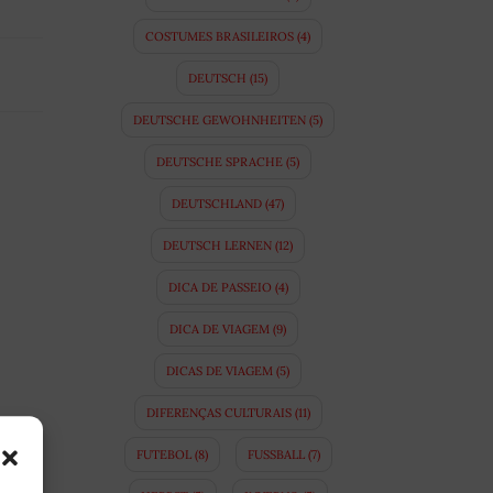
COSTUMES BRASILEIROS
(4)
DEUTSCH
(15)
DEUTSCHE GEWOHNHEITEN
(5)
DEUTSCHE SPRACHE
(5)
DEUTSCHLAND
(47)
DEUTSCH LERNEN
(12)
DICA DE PASSEIO
(4)
DICA DE VIAGEM
(9)
DICAS DE VIAGEM
(5)
DIFERENÇAS CULTURAIS
(11)
FUTEBOL
(8)
FUSSBALL
(7)