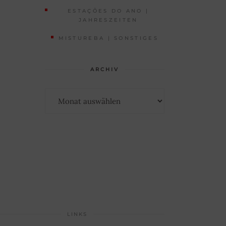
ESTAÇÕES DO ANO |
JAHRESZEITEN
MISTUREBA | SONSTIGES
ARCHIV
Archiv
LINKS