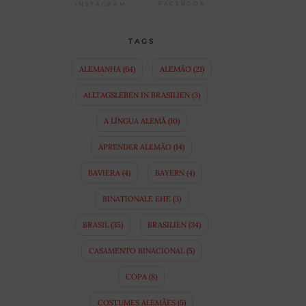
FACEBOOK
INSTAGRAM
TAGS
ALEMANHA
(64)
ALEMÃO
(21)
ALLTAGSLEBEN IN BRASILIEN
(3)
A LÍNGUA ALEMÃ
(10)
APRENDER ALEMÃO
(14)
BAVIERA
(4)
BAYERN
(4)
BINATIONALE EHE
(3)
BRASIL
(35)
BRASILIEN
(34)
CASAMENTO BINACIONAL
(5)
COPA
(8)
COSTUMES ALEMÃES
(5)