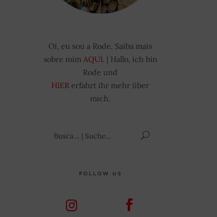
Oi, eu sou a Rode. Saiba mais
sobre mim
AQUI
. | Hallo, ich bin
Rode und
HIER
erfahrt ihr mehr über
mich.
Suchen
nach:
FOLLOW US