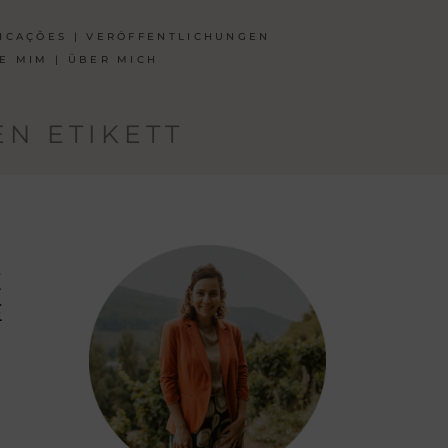
ICAÇÕES | VERÖFFENTLICHUNGEN
E MIM | ÜBER MICH
N ETIKETT
E
E