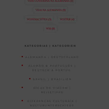
VIDA COTIDIANA NA ALEMANHA
(4)
VIDA NA ALEMANHA
(9)
WEIHNACHTEN
(3)
WINTER
(4)
WM
(8)
KATEGORIAS | KATEGORIEN
ALEMANHA | DEUTSCHLAND
ALEMÃO & PORTUGUÊS |
DEUTSCH & PORTUG.
BRASIL | BRASILIEN
DICAS DE VIAGEM |
REISETIPPS
DIFERENÇAS CULTURAIS |
KULTURUNTERSCHIEDE