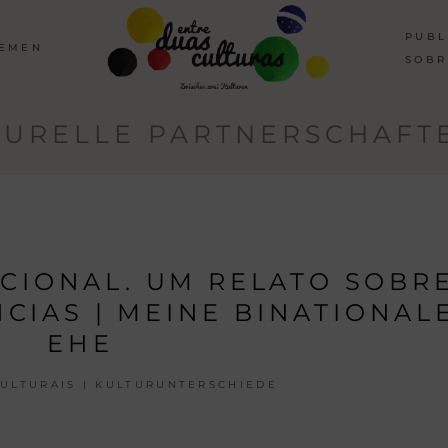
PUBL
HEMEN
SOBR
TURELLE PARTNERSCHAFTE
CIONAL. UM RELATO SOBR
CIAS | MEINE BINATIONAL
EHE
ULTURAIS | KULTURUNTERSCHIEDE