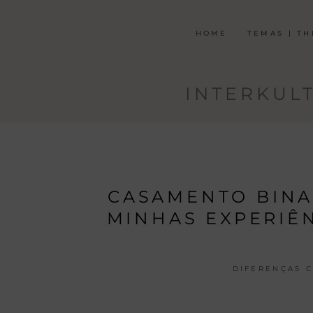
HOME
TEMAS | T
INTERKUL
CASAMENTO BINA
MINHAS EXPERIÊN
DIFERENÇAS C