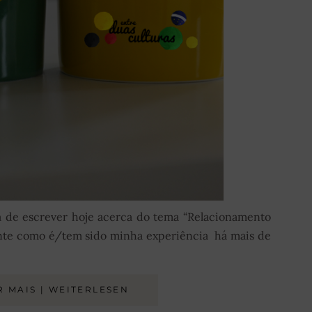
a de escrever hoje acerca do tema “Relacionamento
ente como é/tem sido minha experiência há mais de
R MAIS | WEITERLESEN