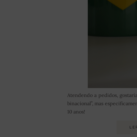
Atendendo a pedidos, gostari
binacional”, mas especificam
10 anos!
LE