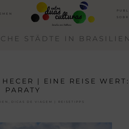
PUBL
HEMEN
SOBR
CHE STÄDTE IN BRASILIE
HECER | EINE REISE WERT
PARATY
,
LIEN
DICAS DE VIAGEM | REISETIPPS