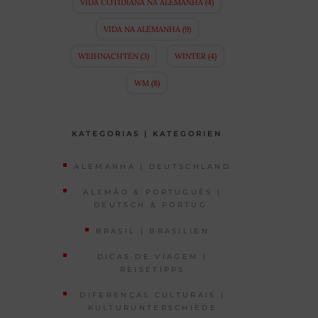
VIDA COTIDIANA NA ALEMANHA
(4)
VIDA NA ALEMANHA
(9)
WEIHNACHTEN
(3)
WINTER
(4)
WM
(8)
KATEGORIAS | KATEGORIEN
ALEMANHA | DEUTSCHLAND
ALEMÃO & PORTUGUÊS |
DEUTSCH & PORTUG.
BRASIL | BRASILIEN
DICAS DE VIAGEM |
REISETIPPS
DIFERENÇAS CULTURAIS |
KULTURUNTERSCHIEDE