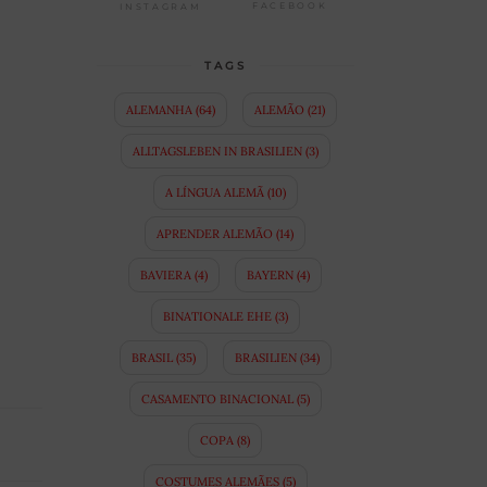
FACEBOOK
INSTAGRAM
TAGS
ALEMANHA
(64)
ALEMÃO
(21)
ALLTAGSLEBEN IN BRASILIEN
(3)
A LÍNGUA ALEMÃ
(10)
APRENDER ALEMÃO
(14)
BAVIERA
(4)
BAYERN
(4)
BINATIONALE EHE
(3)
BRASIL
(35)
BRASILIEN
(34)
CASAMENTO BINACIONAL
(5)
COPA
(8)
COSTUMES ALEMÃES
(5)