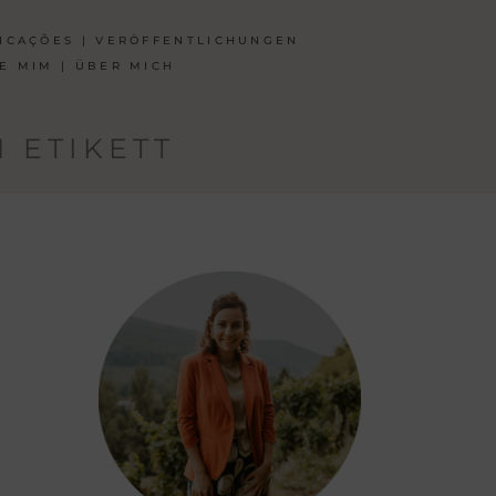
ICAÇÕES | VERÖFFENTLICHUNGEN
E MIM | ÜBER MICH
N ETIKETT
: