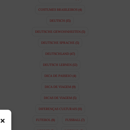
COSTUMES BRASILEIROS
(4)
DEUTSCH
(15)
DEUTSCHE GEWOHNHEITEN
(5)
DEUTSCHE SPRACHE
(5)
DEUTSCHLAND
(47)
DEUTSCH LERNEN
(12)
DICA DE PASSEIO
(4)
DICA DE VIAGEM
(9)
DICAS DE VIAGEM
(5)
DIFERENÇAS CULTURAIS
(11)
FUTEBOL
(8)
FUSSBALL
(7)