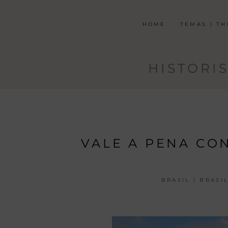
HOME
TEMAS | T
HISTORIS
VALE A PENA CON
BRASIL | BRASI