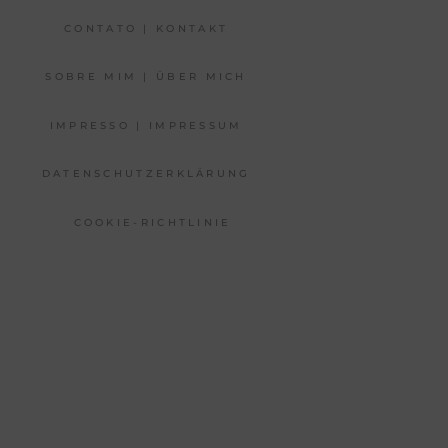
CONTATO | KONTAKT
SOBRE MIM | ÜBER MICH
IMPRESSO | IMPRESSUM
DATENSCHUTZERKLÄRUNG
COOKIE-RICHTLINIE