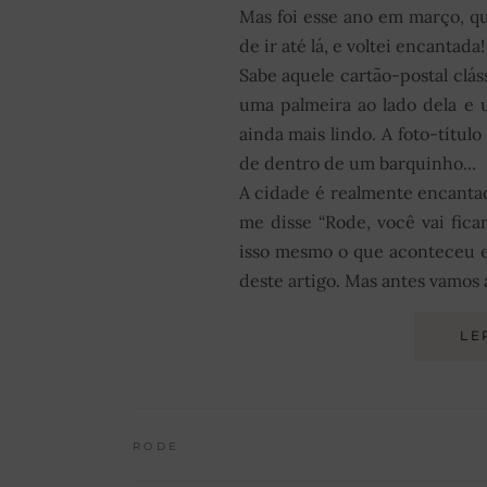
Mas foi esse ano em março, qua
de ir até lá, e voltei encantada!
Sabe aquele cartão-postal clás
uma palmeira ao lado dela e u
ainda mais lindo. A foto-títul
de dentro de um barquinho...
A cidade é realmente encant
me disse “Rode, você vai ficar 
isso mesmo o que aconteceu e
deste artigo. Mas antes vamos 
LE
RODE