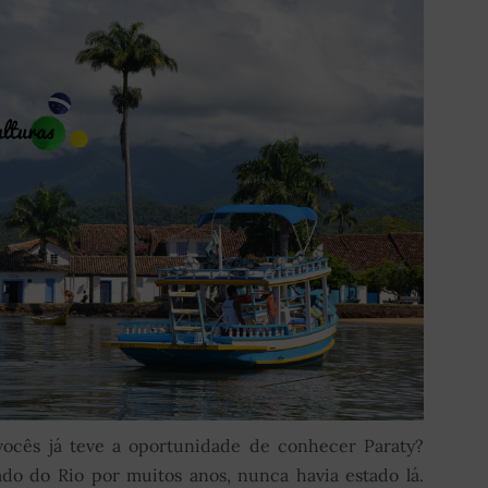
vocês já teve a oportunidade de conhecer Paraty?
o do Rio por muitos anos, nunca havia estado lá.