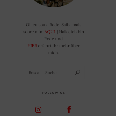
Oi, eu sou a Rode. Saiba mais
sobre mim
AQUI
. | Hallo, ich bin
Rode und
HIER
erfahrt ihr mehr über
mich.
Suchen
nach:
FOLLOW US