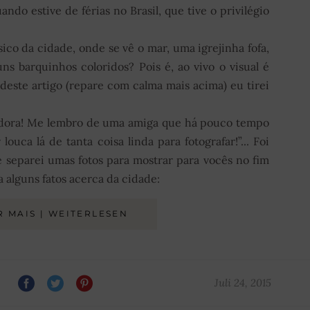
ndo estive de férias no Brasil, que tive o privilégio
sico da cidade, onde se vê o mar, uma igrejinha fofa,
ns barquinhos coloridos? Pois é, ao vivo o visual é
o deste artigo (repare com calma mais acima) eu tirei
adora! Me lembro de uma amiga que há pouco tempo
louca lá de tanta coisa linda para fotografar!”... Foi
 separei umas fotos para mostrar para vocês no fim
a alguns fatos acerca da cidade:
R MAIS | WEITERLESEN
Juli 24, 2015