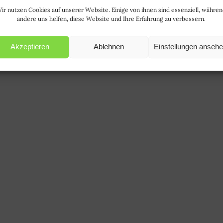
ir nutzen Cookies auf unserer Website. Einige von ihnen sind essenziell, währe
andere uns helfen, diese Website und Ihre Erfahrung zu verbessern.
Akzeptieren
Ablehnen
Einstellungen anseh