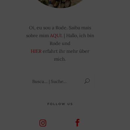
Oi, eu sou a Rode. Saiba mais
sobre mim
AQUI
. | Hallo, ich bin
Rode und
HIER
erfahrt ihr mehr über
mich.
Suchen
nach:
FOLLOW US