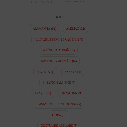
FACEBOOK
INSTAGRAM
TAGS
ALEMANHA
(64)
ALEMÃO
(21)
ALLTAGSLEBEN IN BRASILIEN
(3)
A LÍNGUA ALEMÃ
(10)
APRENDER ALEMÃO
(14)
BAVIERA
(4)
BAYERN
(4)
BINATIONALE EHE
(3)
BRASIL
(35)
BRASILIEN
(34)
CASAMENTO BINACIONAL
(5)
COPA
(8)
COSTUMES ALEMÃES
(5)