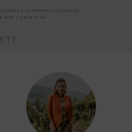
ICAÇÕES | VERÖFFENTLICHUNGEN
E MIM | ÜBER MICH
ETT