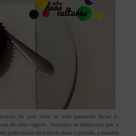
linárias do país onde se está passando férias é,
stosa de uma viagem... Vencidos os obstáculos que a
ma pode trazer na hora de fazer o pedido, a maioria