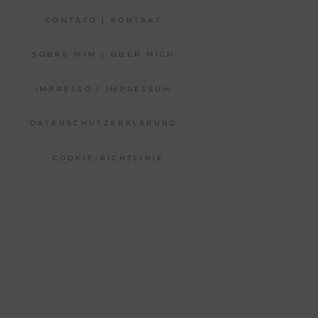
CONTATO | KONTAKT
SOBRE MIM | ÜBER MICH
IMPRESSO | IMPRESSUM
DATENSCHUTZERKLÄRUNG
COOKIE-RICHTLINIE