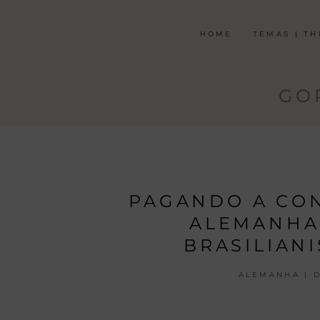
HOME
TEMAS | T
GO
PAGANDO A CON
ALEMANHA 
BRASILIAN
ALEMANHA | 