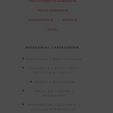
VIDA COTIDIANA NA ALEMANHA
(4)
VIDA NA ALEMANHA
(9)
WEIHNACHTEN
(3)
WINTER
(4)
WM
(8)
KATEGORIAS | KATEGORIEN
ALEMANHA | DEUTSCHLAND
ALEMÃO & PORTUGUÊS |
DEUTSCH & PORTUG.
BRASIL | BRASILIEN
DICAS DE VIAGEM |
REISETIPPS
DIFERENÇAS CULTURAIS |
KULTURUNTERSCHIEDE