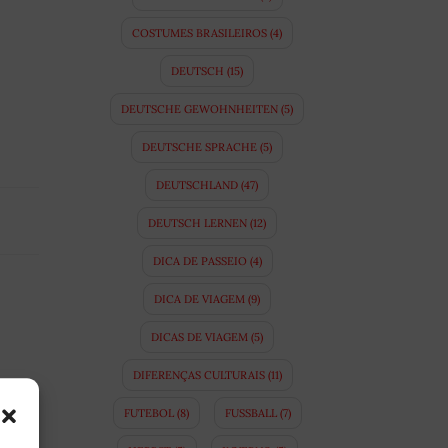
COSTUMES BRASILEIROS
(4)
DEUTSCH
(15)
DEUTSCHE GEWOHNHEITEN
(5)
DEUTSCHE SPRACHE
(5)
DEUTSCHLAND
(47)
DEUTSCH LERNEN
(12)
DICA DE PASSEIO
(4)
DICA DE VIAGEM
(9)
DICAS DE VIAGEM
(5)
DIFERENÇAS CULTURAIS
(11)
FUTEBOL
(8)
FUSSBALL
(7)