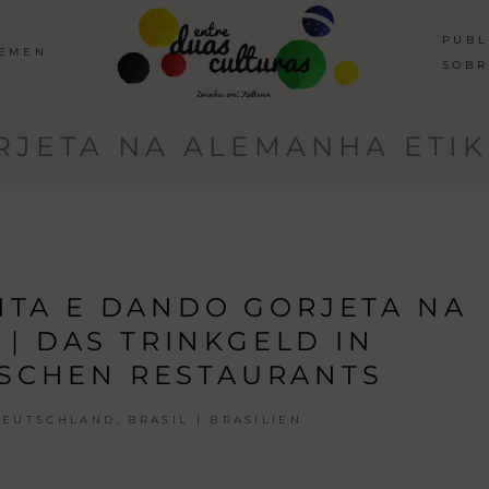
PUBL
HEMEN
SOBR
RJETA NA ALEMANHA ETIK
TA E DANDO GORJETA NA
| DAS TRINKGELD IN
ISCHEN RESTAURANTS
,
DEUTSCHLAND
BRASIL | BRASILIEN