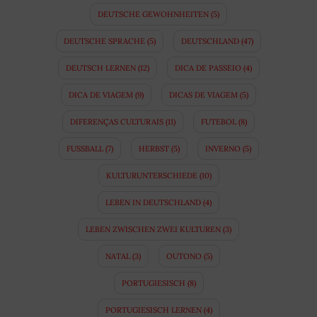
DEUTSCHE GEWOHNHEITEN
(5)
DEUTSCHE SPRACHE
(5)
DEUTSCHLAND
(47)
DEUTSCH LERNEN
(12)
DICA DE PASSEIO
(4)
DICA DE VIAGEM
(9)
DICAS DE VIAGEM
(5)
DIFERENÇAS CULTURAIS
(11)
FUTEBOL
(8)
FUSSBALL
(7)
HERBST
(5)
INVERNO
(5)
KULTURUNTERSCHIEDE
(10)
LEBEN IN DEUTSCHLAND
(4)
LEBEN ZWISCHEN ZWEI KULTUREN
(3)
NATAL
(3)
OUTONO
(5)
PORTUGIESISCH
(8)
PORTUGIESISCH LERNEN
(4)