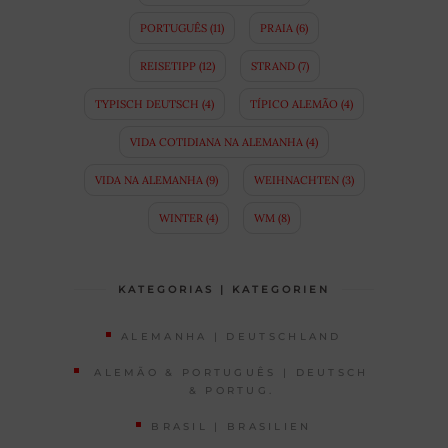
PORTUGUÊS
(11)
PRAIA
(6)
REISETIPP
(12)
STRAND
(7)
TYPISCH DEUTSCH
(4)
TÍPICO ALEMÃO
(4)
VIDA COTIDIANA NA ALEMANHA
(4)
VIDA NA ALEMANHA
(9)
WEIHNACHTEN
(3)
WINTER
(4)
WM
(8)
KATEGORIAS | KATEGORIEN
ALEMANHA | DEUTSCHLAND
ALEMÃO & PORTUGUÊS | DEUTSCH
& PORTUG.
BRASIL | BRASILIEN