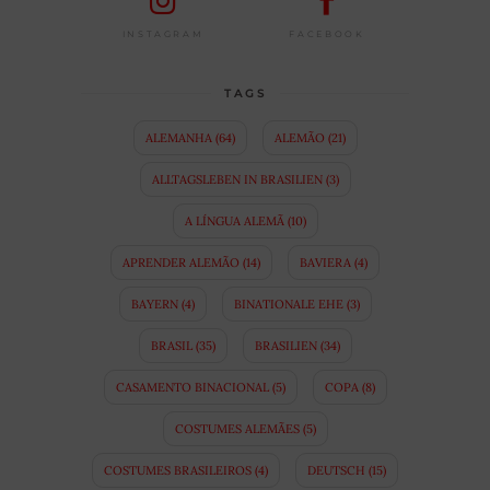
FACEBOOK
INSTAGRAM
TAGS
ALEMANHA
(64)
ALEMÃO
(21)
ALLTAGSLEBEN IN BRASILIEN
(3)
A LÍNGUA ALEMÃ
(10)
APRENDER ALEMÃO
(14)
BAVIERA
(4)
BAYERN
(4)
BINATIONALE EHE
(3)
BRASIL
(35)
BRASILIEN
(34)
CASAMENTO BINACIONAL
(5)
COPA
(8)
COSTUMES ALEMÃES
(5)
COSTUMES BRASILEIROS
(4)
DEUTSCH
(15)