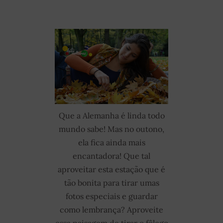
Que a Alemanha é linda todo
mundo sabe! Mas no outono,
ela fica ainda mais
encantadora! Que tal
aproveitar esta estação que é
tão bonita para tirar umas
fotos especiais e guardar
como lembrança? Aproveite
essa paisagem de tirar o fôlego