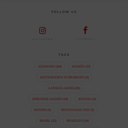
FOLLOW US
FACEBOOK
INSTAGRAM
TAGS
ALEMANHA
(64)
ALEMÃO
(21)
ALLTAGSLEBEN IN BRASILIEN
(3)
A LÍNGUA ALEMÃ
(10)
APRENDER ALEMÃO
(14)
BAVIERA
(4)
BAYERN
(4)
BINATIONALE EHE
(3)
BRASIL
(35)
BRASILIEN
(34)