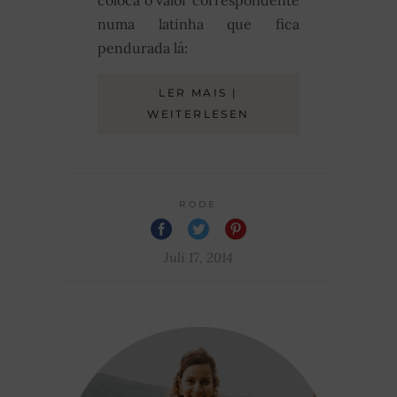
coloca o valor correspondente
numa latinha que fica
pendurada lá:
LER MAIS |
WEITERLESEN
RODE
Juli 17, 2014