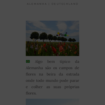
ALEMANHA | DEUTSCHLAND
Algo bem típico da
Alemanha são os campos de
flores na beira da estrada
onde todo mundo pode parar
e colher as suas próprias
flores.