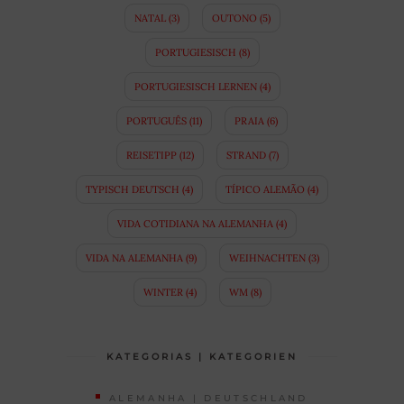
NATAL
(3)
OUTONO
(5)
PORTUGIESISCH
(8)
PORTUGIESISCH LERNEN
(4)
PORTUGUÊS
(11)
PRAIA
(6)
REISETIPP
(12)
STRAND
(7)
TYPISCH DEUTSCH
(4)
TÍPICO ALEMÃO
(4)
VIDA COTIDIANA NA ALEMANHA
(4)
VIDA NA ALEMANHA
(9)
WEIHNACHTEN
(3)
WINTER
(4)
WM
(8)
KATEGORIAS | KATEGORIEN
ALEMANHA | DEUTSCHLAND