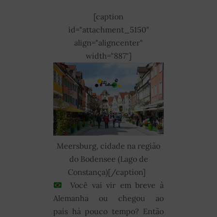
[caption
id="attachment_5150"
align="aligncenter"
width="887"]
Meersburg, cidade na região
do Bodensee (Lago de
Constança)[/caption]
Você vai vir em breve à
Alemanha ou chegou ao
país há pouco tempo? Então