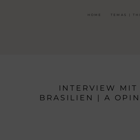
HOME
TEMAS | T
INTERVIEW MI
BRASILIEN | A OP