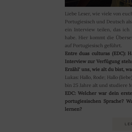
Liebe Leser, wie viele von euch
Portugiesisch und Deutsch al
ein Interview teilen, das ic
habe. Hier kommt die Überse
auf Portugiesisch geführt.
Entre duas culturas (EDC): H
Interview zur Verfügung stehs
Erzähl‘ uns, wie alt du bist, 
Lukas: Hallo, Rode; Hallo (lieb
bin 25 Jahre alt und studiere
EDC: Welcher war dein erste
portugiesischen Sprache? Wa
lernen?
LE