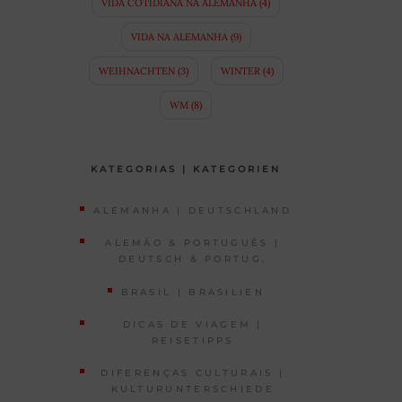
VIDA COTIDIANA NA ALEMANHA
(4)
VIDA NA ALEMANHA
(9)
WEIHNACHTEN
(3)
WINTER
(4)
WM
(8)
KATEGORIAS | KATEGORIEN
ALEMANHA | DEUTSCHLAND
ALEMÃO & PORTUGUÊS |
DEUTSCH & PORTUG.
BRASIL | BRASILIEN
DICAS DE VIAGEM |
REISETIPPS
DIFERENÇAS CULTURAIS |
KULTURUNTERSCHIEDE