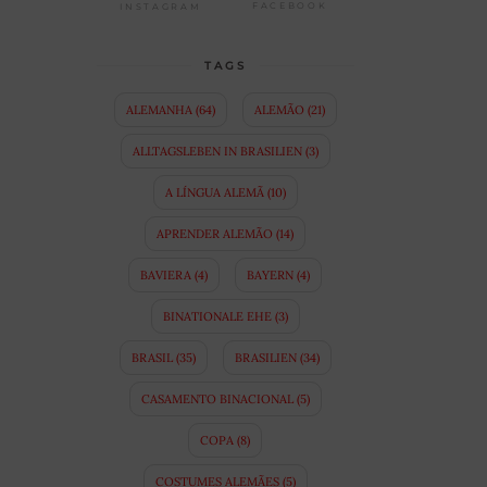
FACEBOOK
INSTAGRAM
TAGS
ALEMANHA
(64)
ALEMÃO
(21)
ALLTAGSLEBEN IN BRASILIEN
(3)
A LÍNGUA ALEMÃ
(10)
APRENDER ALEMÃO
(14)
BAVIERA
(4)
BAYERN
(4)
BINATIONALE EHE
(3)
BRASIL
(35)
BRASILIEN
(34)
CASAMENTO BINACIONAL
(5)
COPA
(8)
COSTUMES ALEMÃES
(5)