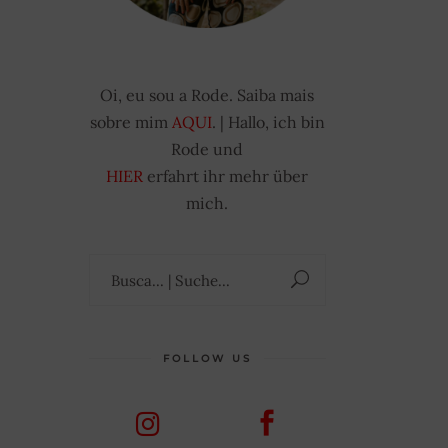
Oi, eu sou a Rode. Saiba mais
sobre mim
AQUI
. | Hallo, ich bin
Rode und
HIER
erfahrt ihr mehr über
mich.
Suchen
nach:
FOLLOW US