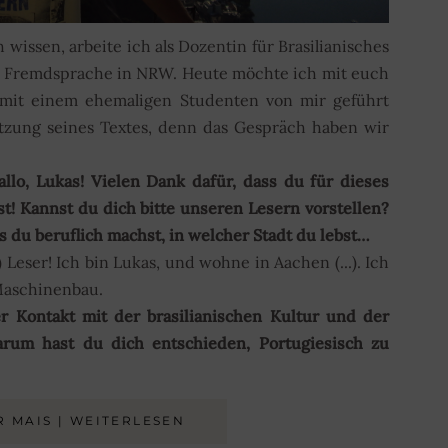
 wissen, arbeite ich als Dozentin für Brasilianisches
s Fremdsprache in NRW. Heute möchte ich mit euch
h mit einem ehemaligen Studenten von mir geführt
tzung seines Textes, denn das Gespräch haben wir
allo, Lukas! Vielen Dank dafür, dass du für dieses
t! Kannst du dich bitte unseren Lesern vorstellen?
was du beruflich machst, in welcher Stadt du lebst…
e) Leser! Ich bin Lukas, und wohne in Aachen (...). Ich
 Maschinenbau.
r Kontakt mit der brasilianischen Kultur und der
rum hast du dich entschieden, Portugiesisch zu
R MAIS | WEITERLESEN