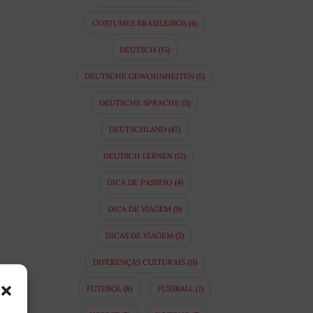
COSTUMES BRASILEIROS
(4)
DEUTSCH
(15)
DEUTSCHE GEWOHNHEITEN
(5)
DEUTSCHE SPRACHE
(5)
DEUTSCHLAND
(47)
DEUTSCH LERNEN
(12)
DICA DE PASSEIO
(4)
DICA DE VIAGEM
(9)
DICAS DE VIAGEM
(5)
DIFERENÇAS CULTURAIS
(11)
FUTEBOL
(8)
FUSSBALL
(7)