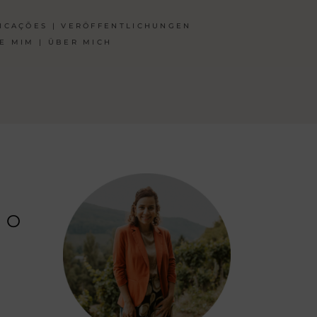
ICAÇÕES | VERÖFFENTLICHUNGEN
E MIM | ÜBER MICH
 O