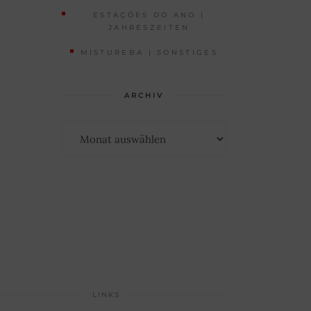
ESTAÇÕES DO ANO |
JAHRESZEITEN
MISTUREBA | SONSTIGES
ARCHIV
Archiv
LINKS