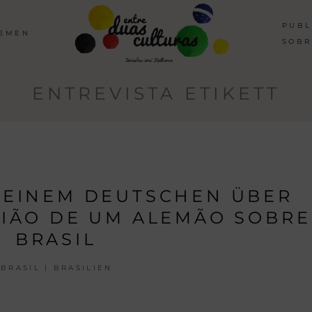
PUBL
HEMEN
SOBR
ENTREVISTA ETIKETT
T EINEM DEUTSCHEN ÜBER
INIÃO DE UM ALEMÃO SOBRE
BRASIL
BRASIL | BRASILIEN