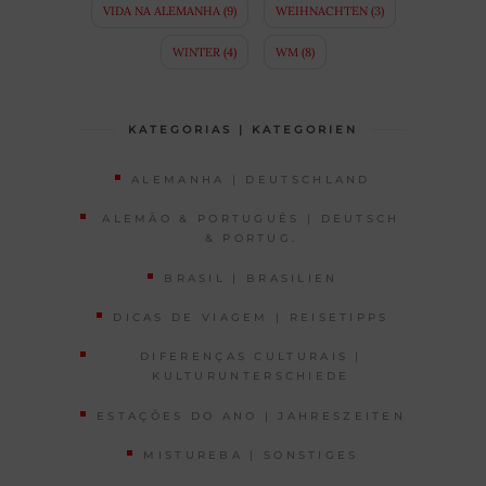
VIDA NA ALEMANHA
(9)
WEIHNACHTEN
(3)
WINTER
(4)
WM
(8)
KATEGORIAS | KATEGORIEN
ALEMANHA | DEUTSCHLAND
ALEMÃO & PORTUGUÊS | DEUTSCH
& PORTUG.
BRASIL | BRASILIEN
DICAS DE VIAGEM | REISETIPPS
DIFERENÇAS CULTURAIS |
KULTURUNTERSCHIEDE
ESTAÇÕES DO ANO | JAHRESZEITEN
MISTUREBA | SONSTIGES