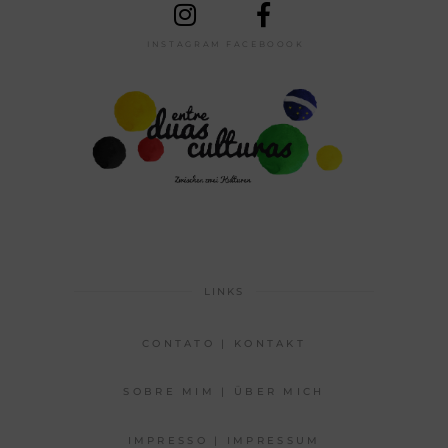
INSTAGRAM
FACEBOOOK
LINKS
CONTATO | KONTAKT
SOBRE MIM | ÜBER MICH
IMPRESSO | IMPRESSUM