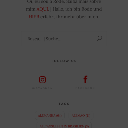
Oi, eu sou a Rode. Saiba mais sobre
mim
AQUI
. | Hallo, ich bin Rode und
HIER
erfahrt ihr mehr über mich.
Suchen
nach:
FOLLOW US
FACEBOOK
INSTAGRAM
TAGS
ALEMANHA
(64)
ALEMÃO
(21)
ALLTAGSLEBEN IN BRASILIEN
(3)