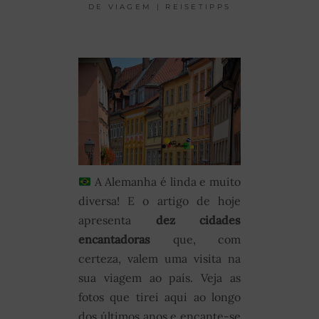
DE VIAGEM | REISETIPPS
A Alemanha é linda e muito
diversa! E o artigo de hoje
apresenta
dez
cidades
encantadoras
que, com
certeza, valem uma visita na
sua viagem ao país. Veja as
fotos que tirei aqui ao longo
dos últimos anos e encante-se