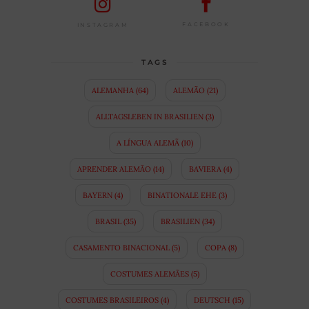
FACEBOOK
INSTAGRAM
TAGS
ALEMANHA
(64)
ALEMÃO
(21)
ALLTAGSLEBEN IN BRASILIEN
(3)
A LÍNGUA ALEMÃ
(10)
APRENDER ALEMÃO
(14)
BAVIERA
(4)
BAYERN
(4)
BINATIONALE EHE
(3)
BRASIL
(35)
BRASILIEN
(34)
CASAMENTO BINACIONAL
(5)
COPA
(8)
COSTUMES ALEMÃES
(5)
COSTUMES BRASILEIROS
(4)
DEUTSCH
(15)