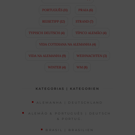
PORTUGUÊS
(11)
PRAIA
(6)
REISETIPP
(12)
STRAND
(7)
TYPISCH DEUTSCH
(4)
TÍPICO ALEMÃO
(4)
VIDA COTIDIANA NA ALEMANHA
(4)
VIDA NA ALEMANHA
(9)
WEIHNACHTEN
(3)
WINTER
(4)
WM
(8)
KATEGORIAS | KATEGORIEN
ALEMANHA | DEUTSCHLAND
ALEMÃO & PORTUGUÊS | DEUTSCH
& PORTUG.
BRASIL | BRASILIEN