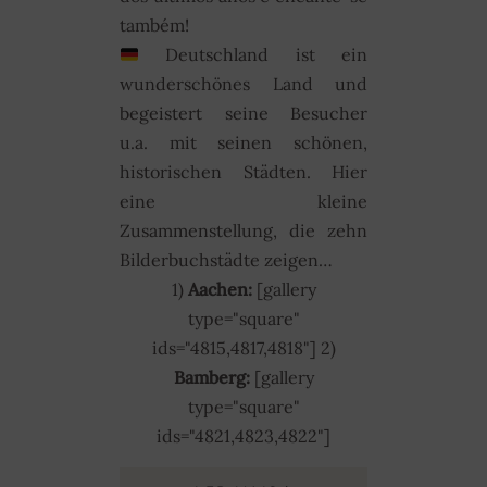
também!
Deutschland ist ein
wunderschönes Land und
begeistert seine Besucher
u.a. mit seinen schönen,
historischen Städten. Hier
eine kleine
Zusammenstellung, die zehn
Bilderbuchstädte zeigen…
1)
Aachen:
[gallery
type="square"
ids="4815,4817,4818"] 2)
Bamberg:
[gallery
type="square"
ids="4821,4823,4822"]