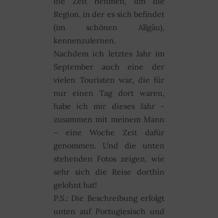
die Zeit nehmen, um die
Region, in der es sich befindet
(im schönen Allgäu),
kennenzulernen.
Nachdem ich letztes Jahr im
September auch eine der
vielen Touristen war, die für
nur einen Tag dort waren,
habe ich mir dieses Jahr -
zusammen mit meinem Mann
– eine Woche Zeit dafür
genommen. Und die unten
stehenden Fotos zeigen, wie
sehr sich die Reise dorthin
gelohnt hat!
P.S.: Die Beschreibung erfolgt
unten auf Portugiesisch und