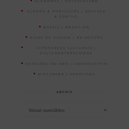
ALEMANHA | DEUTSCHLAND
ALEMÃO & PORTUGUÊS | DEUTSCH
& PORTUG.
BRASIL | BRASILIEN
DICAS DE VIAGEM | REISETIPPS
DIFERENÇAS CULTURAIS |
KULTURUNTERSCHIEDE
ESTAÇÕES DO ANO | JAHRESZEITEN
MISTUREBA | SONSTIGES
ARCHIV
Archiv