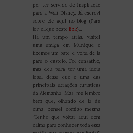
por ter servido de inspiração
para a Walt Disney. Já escrevi
sobre ele aqui no blog (Para
ler, clique neste
link
)...
Há um tempo atrás, visitei
uma amiga em Munique e
fizemos um bate-e-volta de lá
para o castelo. Foi cansativo,
mas deu para ter uma ideia
legal dessa que é uma das
principais atrações turísticas
da Alemanha. Mas, me lembro
bem que, olhando de lá de
cima, pensei comigo mesma
“Tenho que voltar aqui com
calma para conhecer toda essa
região que parece ser linda!”.