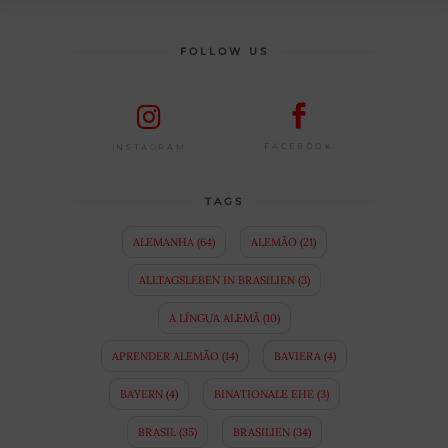
FOLLOW US
FACEBOOK
INSTAGRAM
TAGS
ALEMANHA
(64)
ALEMÃO
(21)
ALLTAGSLEBEN IN BRASILIEN
(3)
A LÍNGUA ALEMÃ
(10)
APRENDER ALEMÃO
(14)
BAVIERA
(4)
BAYERN
(4)
BINATIONALE EHE
(3)
BRASIL
(35)
BRASILIEN
(34)