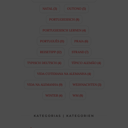
NATAL
(3)
OUTONO
(5)
PORTUGIESISCH
(8)
PORTUGIESISCH LERNEN
(4)
PORTUGUÊS
(11)
PRAIA
(6)
REISETIPP
(12)
STRAND
(7)
TYPISCH DEUTSCH
(4)
TÍPICO ALEMÃO
(4)
VIDA COTIDIANA NA ALEMANHA
(4)
VIDA NA ALEMANHA
(9)
WEIHNACHTEN
(3)
WINTER
(4)
WM
(8)
KATEGORIAS | KATEGORIEN