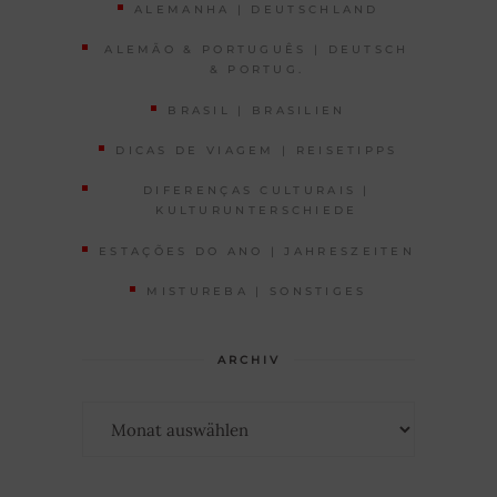
ALEMANHA | DEUTSCHLAND
ALEMÃO & PORTUGUÊS | DEUTSCH
& PORTUG.
BRASIL | BRASILIEN
DICAS DE VIAGEM | REISETIPPS
DIFERENÇAS CULTURAIS |
KULTURUNTERSCHIEDE
ESTAÇÕES DO ANO | JAHRESZEITEN
MISTUREBA | SONSTIGES
ARCHIV
Archiv