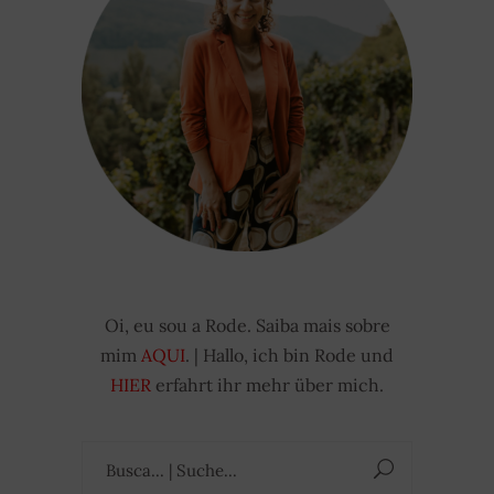
Oi, eu sou a Rode. Saiba mais sobre
mim
AQUI
. | Hallo, ich bin Rode und
HIER
erfahrt ihr mehr über mich.
Suchen
nach: