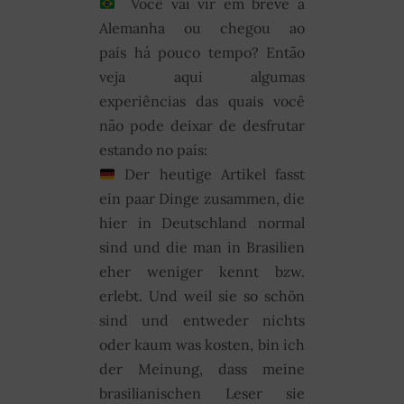
Você vai vir em breve à
Alemanha ou chegou ao
país há pouco tempo? Então
veja aqui algumas
experiências das quais você
não pode deixar de desfrutar
estando no país:
Der heutige Artikel fasst
ein paar Dinge zusammen, die
hier in Deutschland normal
sind und die man in Brasilien
eher weniger kennt bzw.
erlebt. Und weil sie so schön
sind und entweder nichts
oder kaum was kosten, bin ich
der Meinung, dass meine
brasilianischen Leser sie