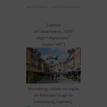
ALEMANHA | DEUTSCHLAND
[caption
id="attachment_5150"
align="aligncenter"
width="887"]
Meersburg, cidade na região
do Bodensee (Lago de
Constança)[/caption]