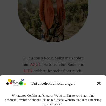
Oi, eu sou a Rode. Saiba mais sobre
mim
AQUI
. | Hallo, ich bin Rode und
HIER
erfahrt ihr mehr über mich.
Datenschutzeinstellungen
Suchen
nach:
Wir nutzen Cookies auf unserer Website. Einige von ihnen sind
essenziell, während andere uns helfen, diese Website und Ihre Erfahrung
zu verbessern.