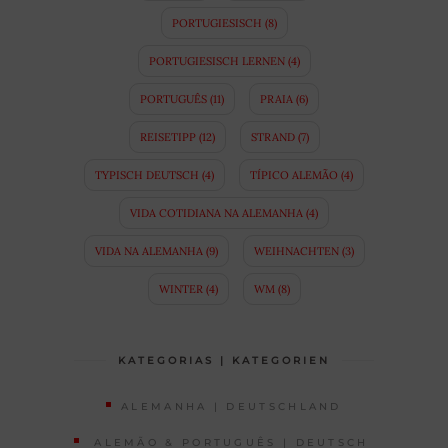
PORTUGIESISCH
(8)
PORTUGIESISCH LERNEN
(4)
PORTUGUÊS
(11)
PRAIA
(6)
REISETIPP
(12)
STRAND
(7)
TYPISCH DEUTSCH
(4)
TÍPICO ALEMÃO
(4)
VIDA COTIDIANA NA ALEMANHA
(4)
VIDA NA ALEMANHA
(9)
WEIHNACHTEN
(3)
WINTER
(4)
WM
(8)
KATEGORIAS | KATEGORIEN
ALEMANHA | DEUTSCHLAND
ALEMÃO & PORTUGUÊS | DEUTSCH