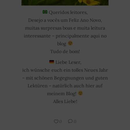
Queridos leitores,
Desejo a vocês um Feliz Ano Novo,
muitas surpresas boas e muita leitura
interessante – principalmente aqui no
blog
Tudo de bom!
Liebe Leser,
ich wünsche euch ein tolles Neues Jahr
– mit schönen Begegnungen und guten
Lektüren – natürlich auch hier auf
meinem Blog!
Alles Liebe!
0
0