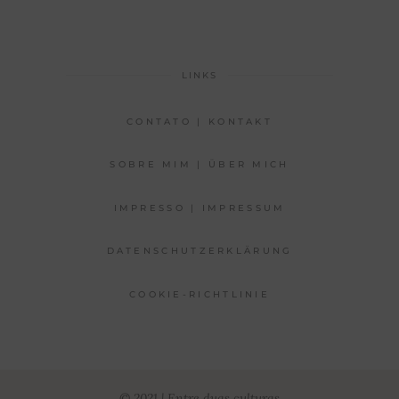
LINKS
CONTATO | KONTAKT
SOBRE MIM | ÜBER MICH
IMPRESSO | IMPRESSUM
DATENSCHUTZERKLÄRUNG
COOKIE-RICHTLINIE
© 2021 | Entre duas culturas