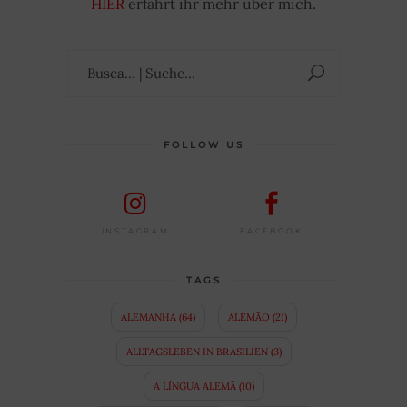
HIER
erfahrt ihr mehr über mich.
Suchen
nach:
FOLLOW US
FACEBOOK
INSTAGRAM
TAGS
ALEMANHA
(64)
ALEMÃO
(21)
ALLTAGSLEBEN IN BRASILIEN
(3)
A LÍNGUA ALEMÃ
(10)