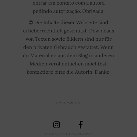
entrar em contato com a autora
pedindo autorização. Obrigada.
© Die Inhalte dieser Webseite sind
urheberrechtlich geschützt. Downloads
von Texten sowie Bildern sind nur für
den privaten Gebrauch gestattet. Wenn
du Materialien aus dem Blog in anderen
Medien veröffentlichen möchtest,
kontaktiere bitte die Autorin. Danke.
FOLLOW US
INSTAGRAM
FACEBOOOK