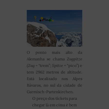
O ponto mais alto da
Alemanha se chama
Zugpitze
(
Zug =
“trem”;
Spitze
= “pico”) e
tem 2962 metros de altitude.
Está localizado nos Alpes
Bávaros, no sul da cidade de
Garmisch-Partenkirchen.
O preço dos tickets para
chegar lá em cima é bem