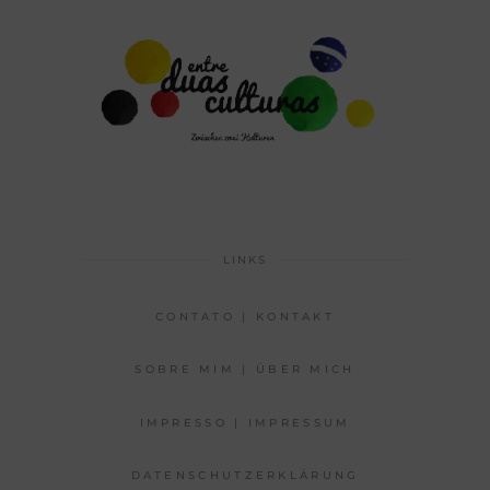
LINKS
CONTATO | KONTAKT
SOBRE MIM | ÜBER MICH
IMPRESSO | IMPRESSUM
DATENSCHUTZERKLÄRUNG