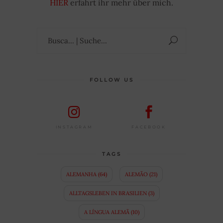
HIER
erfahrt ihr mehr über mich.
Suchen
nach:
FOLLOW US
FACEBOOK
INSTAGRAM
TAGS
ALEMANHA
(64)
ALEMÃO
(21)
ALLTAGSLEBEN IN BRASILIEN
(3)
A LÍNGUA ALEMÃ
(10)