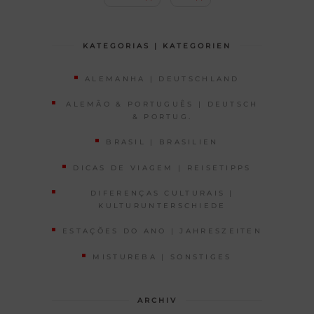
KATEGORIAS | KATEGORIEN
ALEMANHA | DEUTSCHLAND
ALEMÃO & PORTUGUÊS | DEUTSCH
& PORTUG.
BRASIL | BRASILIEN
DICAS DE VIAGEM | REISETIPPS
DIFERENÇAS CULTURAIS |
KULTURUNTERSCHIEDE
ESTAÇÕES DO ANO | JAHRESZEITEN
MISTUREBA | SONSTIGES
ARCHIV