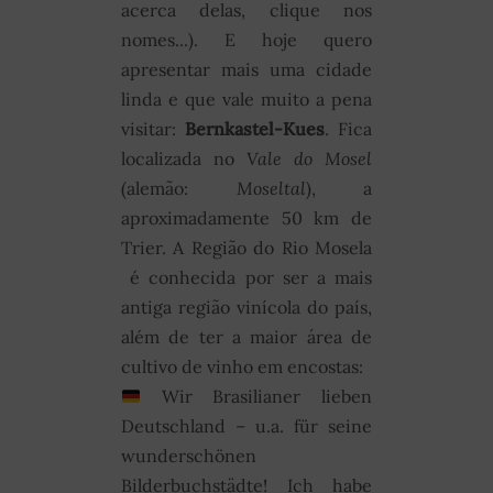
acerca delas, clique nos
nomes...). E hoje quero
apresentar mais uma cidade
linda e que vale muito a pena
visitar:
Bernkastel-Kues
. Fica
localizada no
Vale do Mosel
(alemão:
Moseltal
), a
aproximadamente 50 km de
Trier. A Região do Rio Mosela
é conhecida por ser a mais
antiga região vinícola do país,
além de ter a maior área de
cultivo de vinho em encostas:
Wir Brasilianer lieben
Deutschland – u.a. für seine
wunderschönen
Bilderbuchstädte! Ich habe