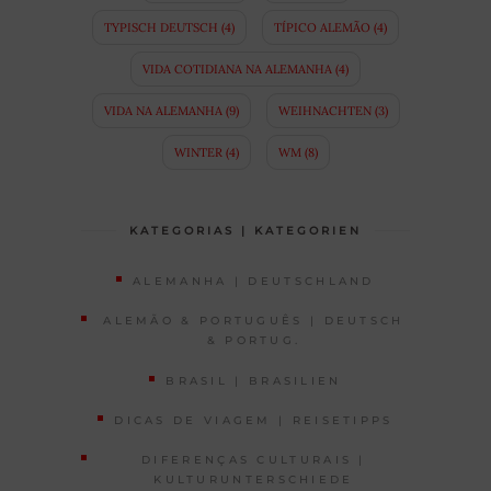
TYPISCH DEUTSCH
(4)
TÍPICO ALEMÃO
(4)
VIDA COTIDIANA NA ALEMANHA
(4)
VIDA NA ALEMANHA
(9)
WEIHNACHTEN
(3)
WINTER
(4)
WM
(8)
KATEGORIAS | KATEGORIEN
ALEMANHA | DEUTSCHLAND
ALEMÃO & PORTUGUÊS | DEUTSCH
& PORTUG.
BRASIL | BRASILIEN
DICAS DE VIAGEM | REISETIPPS
DIFERENÇAS CULTURAIS |
KULTURUNTERSCHIEDE