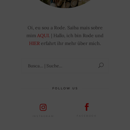
Oi, eu sou a Rode. Saiba mais sobre
mim
AQUI
. | Hallo, ich bin Rode und
HIER
erfahrt ihr mehr über mich.
Suchen
nach:
FOLLOW US
FACEBOOK
INSTAGRAM