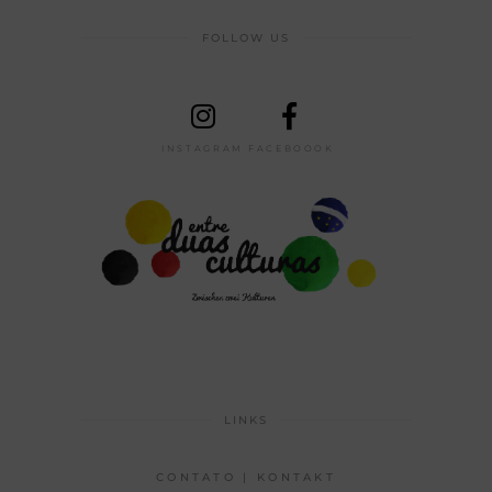
FOLLOW US
INSTAGRAM
FACEBOOOK
LINKS
CONTATO | KONTAKT