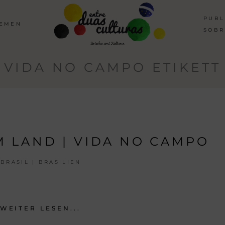
PUBL
HEMEN
SOBR
VIDA NO CAMPO ETIKETT
M LAND | VIDA NO CAMPO
BRASIL | BRASILIEN
WEITER LESEN...