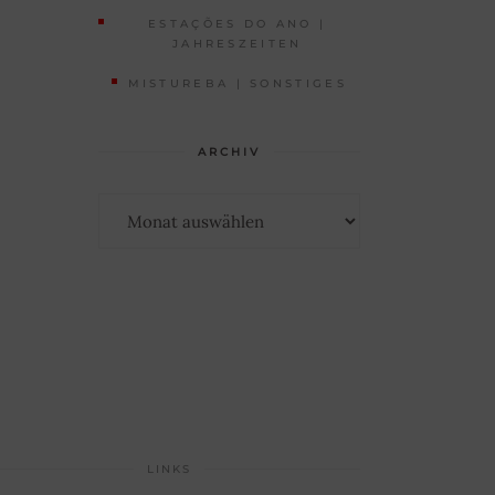
ESTAÇÕES DO ANO |
JAHRESZEITEN
MISTUREBA | SONSTIGES
ARCHIV
Archiv
LINKS