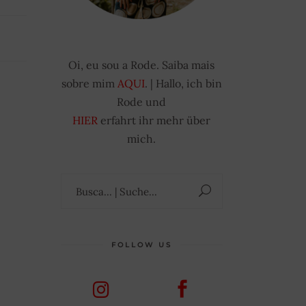
Oi, eu sou a Rode. Saiba mais
sobre mim
AQUI
. | Hallo, ich bin
Rode und
HIER
erfahrt ihr mehr über
mich.
Suchen
nach:
FOLLOW US