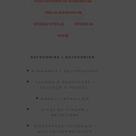
VIDA COTIDIANA NA ALEMANHA
(4)
VIDA NA ALEMANHA
(9)
WEIHNACHTEN
(3)
WINTER
(4)
WM
(8)
KATEGORIAS | KATEGORIEN
ALEMANHA | DEUTSCHLAND
ALEMÃO & PORTUGUÊS |
DEUTSCH & PORTUG.
BRASIL | BRASILIEN
DICAS DE VIAGEM |
REISETIPPS
DIFERENÇAS CULTURAIS |
KULTURUNTERSCHIEDE