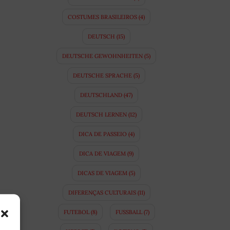
COSTUMES BRASILEIROS
(4)
DEUTSCH
(15)
DEUTSCHE GEWOHNHEITEN
(5)
DEUTSCHE SPRACHE
(5)
DEUTSCHLAND
(47)
DEUTSCH LERNEN
(12)
DICA DE PASSEIO
(4)
DICA DE VIAGEM
(9)
DICAS DE VIAGEM
(5)
DIFERENÇAS CULTURAIS
(11)
FUTEBOL
(8)
FUSSBALL
(7)