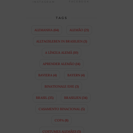
FACEBOOK
INSTAGRAM
TAGS
ALEMANHA
(64)
ALEMÃO
(21)
ALLTAGSLEBEN IN BRASILIEN
(3)
A LÍNGUA ALEMÃ
(10)
APRENDER ALEMÃO
(14)
BAVIERA
(4)
BAYERN
(4)
BINATIONALE EHE
(3)
BRASIL
(35)
BRASILIEN
(34)
CASAMENTO BINACIONAL
(5)
COPA
(8)
COSTUMES ALEMÃES
(5)