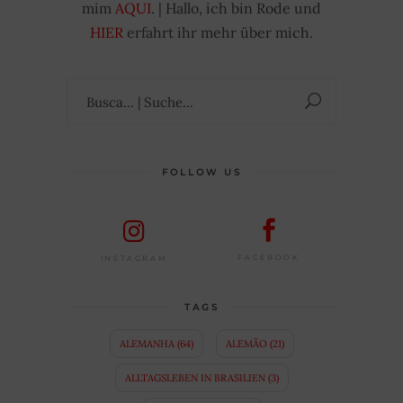
mim
AQUI
. | Hallo, ich bin Rode und
HIER
erfahrt ihr mehr über mich.
Suchen
nach:
FOLLOW US
FACEBOOK
INSTAGRAM
TAGS
ALEMANHA
(64)
ALEMÃO
(21)
ALLTAGSLEBEN IN BRASILIEN
(3)