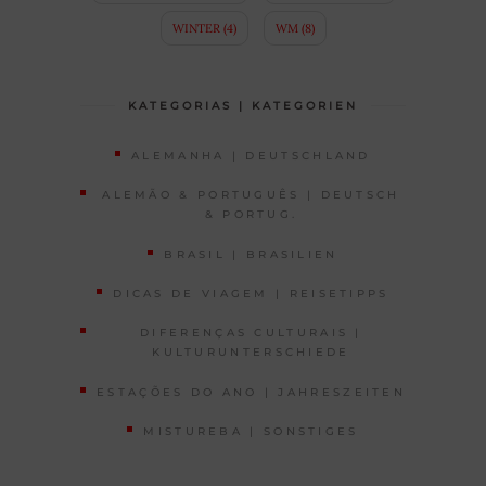
WINTER
(4)
WM
(8)
KATEGORIAS | KATEGORIEN
ALEMANHA | DEUTSCHLAND
ALEMÃO & PORTUGUÊS | DEUTSCH
& PORTUG.
BRASIL | BRASILIEN
DICAS DE VIAGEM | REISETIPPS
DIFERENÇAS CULTURAIS |
KULTURUNTERSCHIEDE
ESTAÇÕES DO ANO | JAHRESZEITEN
MISTUREBA | SONSTIGES