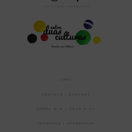
INSTAGRAM
FACEBOOOK
LINKS
CONTATO | KONTAKT
SOBRE MIM | ÜBER MICH
IMPRESSO | IMPRESSUM