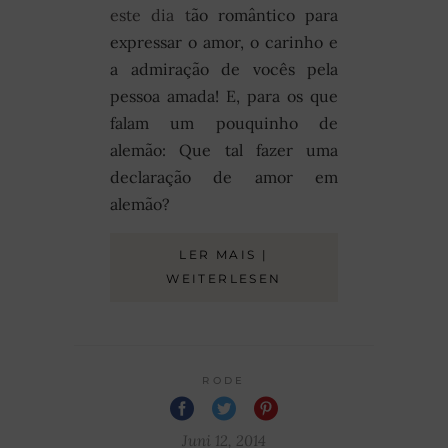
este dia t
ão romântico para
expressar o amor, o carinho e
a admiração de vocês pela
pessoa amada! E, para os que
falam um pouquinho de
alemão: Que tal fazer uma
declaração de amor em
alemão?
LER MAIS |
WEITERLESEN
RODE
Juni 12, 2014