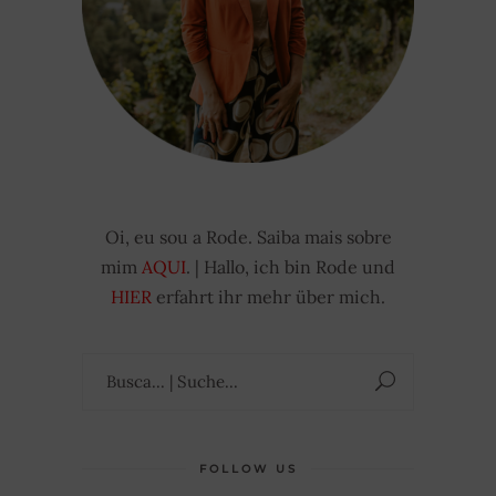
Oi, eu sou a Rode. Saiba mais sobre
mim
AQUI
. | Hallo, ich bin Rode und
HIER
erfahrt ihr mehr über mich.
Suchen
nach:
FOLLOW US