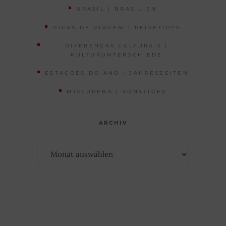
BRASIL | BRASILIEN
DICAS DE VIAGEM | REISETIPPS
DIFERENÇAS CULTURAIS |
KULTURUNTERSCHIEDE
ESTAÇÕES DO ANO | JAHRESZEITEN
MISTUREBA | SONSTIGES
ARCHIV
Archiv