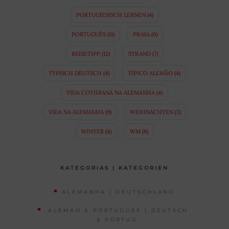
PORTUGIESISCH LERNEN
(4)
PORTUGUÊS
(11)
PRAIA
(6)
REISETIPP
(12)
STRAND
(7)
TYPISCH DEUTSCH
(4)
TÍPICO ALEMÃO
(4)
VIDA COTIDIANA NA ALEMANHA
(4)
VIDA NA ALEMANHA
(9)
WEIHNACHTEN
(3)
WINTER
(4)
WM
(8)
KATEGORIAS | KATEGORIEN
ALEMANHA | DEUTSCHLAND
ALEMÃO & PORTUGUÊS | DEUTSCH
& PORTUG.