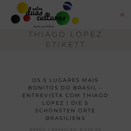
THIAGO LOPEZ
ETIKETT
OS 5 LUGARES MAIS
BONITOS DO BRASIL –
ENTREVISTA COM THIAGO
LOPEZ | DIE 5
SCHÖNSTEN ORTE
BRASILIENS
,
BRASIL | BRASILIEN
DICAS DE