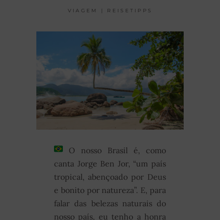
VIAGEM | REISETIPPS
O nosso Brasil é, como
canta Jorge Ben Jor, “um país
tropical, abençoado por Deus
e bonito por natureza”. E, para
falar das belezas naturais do
nosso país, eu tenho a honra