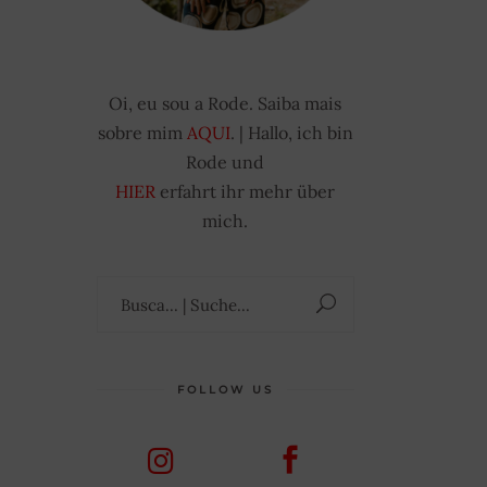
Oi, eu sou a Rode. Saiba mais
sobre mim
AQUI
. | Hallo, ich bin
Rode und
HIER
erfahrt ihr mehr über
mich.
Suchen
nach:
FOLLOW US