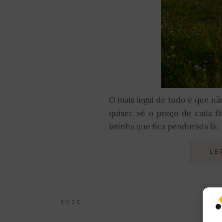
O mais legal de tudo é que nã
quiser, vê o preço de cada f
latinha que fica pendurada lá:
LE
RODE