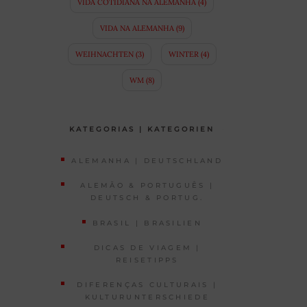
VIDA COTIDIANA NA ALEMANHA
(4)
VIDA NA ALEMANHA
(9)
WEIHNACHTEN
(3)
WINTER
(4)
WM
(8)
KATEGORIAS | KATEGORIEN
ALEMANHA | DEUTSCHLAND
ALEMÃO & PORTUGUÊS |
DEUTSCH & PORTUG.
BRASIL | BRASILIEN
DICAS DE VIAGEM |
REISETIPPS
DIFERENÇAS CULTURAIS |
KULTURUNTERSCHIEDE