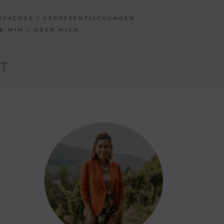
ICAÇÕES | VERÖFFENTLICHUNGEN
E MIM | ÜBER MICH
T