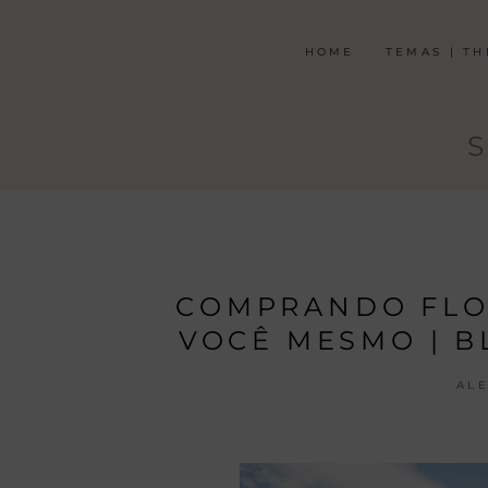
HOME
TEMAS | T
COMPRANDO FLO
VOCÊ MESMO | B
AL