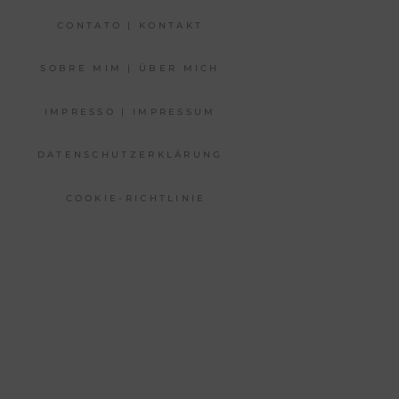
CONTATO | KONTAKT
SOBRE MIM | ÜBER MICH
IMPRESSO | IMPRESSUM
DATENSCHUTZERKLÄRUNG
COOKIE-RICHTLINIE