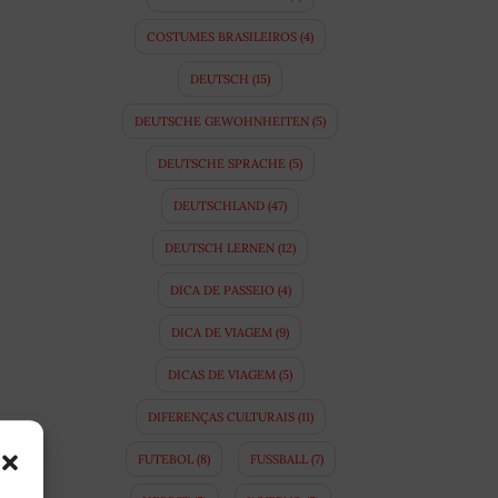
COSTUMES BRASILEIROS
(4)
DEUTSCH
(15)
DEUTSCHE GEWOHNHEITEN
(5)
DEUTSCHE SPRACHE
(5)
DEUTSCHLAND
(47)
DEUTSCH LERNEN
(12)
DICA DE PASSEIO
(4)
DICA DE VIAGEM
(9)
DICAS DE VIAGEM
(5)
DIFERENÇAS CULTURAIS
(11)
FUTEBOL
(8)
FUSSBALL
(7)