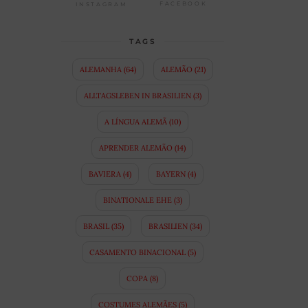
FACEBOOK
INSTAGRAM
TAGS
ALEMANHA
(64)
ALEMÃO
(21)
ALLTAGSLEBEN IN BRASILIEN
(3)
A LÍNGUA ALEMÃ
(10)
APRENDER ALEMÃO
(14)
BAVIERA
(4)
BAYERN
(4)
BINATIONALE EHE
(3)
BRASIL
(35)
BRASILIEN
(34)
CASAMENTO BINACIONAL
(5)
COPA
(8)
COSTUMES ALEMÃES
(5)