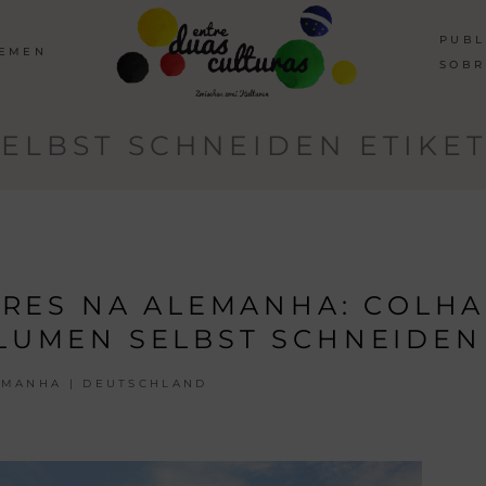
PUBL
HEMEN
SOBR
SELBST SCHNEIDEN ETIKET
RES NA ALEMANHA: COLHA
LUMEN SELBST SCHNEIDEN
EMANHA | DEUTSCHLAND