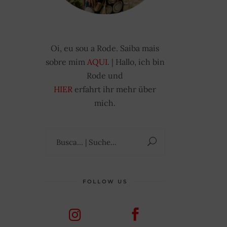
Oi, eu sou a Rode. Saiba mais
sobre mim
AQUI
. | Hallo, ich bin
Rode und
HIER
erfahrt ihr mehr über
mich.
Suchen
nach:
FOLLOW US