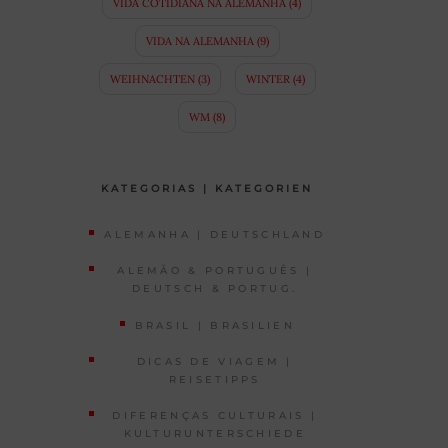
VIDA COTIDIANA NA ALEMANHA
(4)
VIDA NA ALEMANHA
(9)
WEIHNACHTEN
(3)
WINTER
(4)
WM
(8)
KATEGORIAS | KATEGORIEN
ALEMANHA | DEUTSCHLAND
ALEMÃO & PORTUGUÊS |
DEUTSCH & PORTUG.
BRASIL | BRASILIEN
DICAS DE VIAGEM |
REISETIPPS
DIFERENÇAS CULTURAIS |
KULTURUNTERSCHIEDE