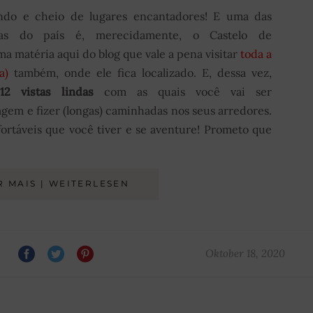
do e cheio de lugares encantadores! E uma das
ticas do país é, merecidamente, o Castelo de
a matéria aqui do blog que vale a pena visitar
toda a
a)
também, onde ele fica localizado. E, dessa vez,
12 vistas lindas
com as quais você vai ser
agem e fizer (longas) caminhadas nos seus arredores.
ortáveis que você tiver e se aventure! Prometo que
R MAIS | WEITERLESEN
Oktober 18, 2020