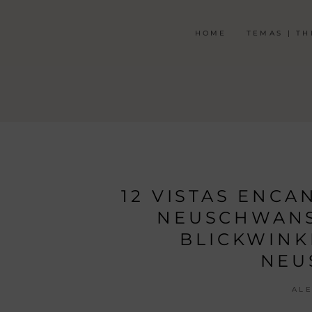
HOME
TEMAS | T
12 VISTAS ENC
NEUSCHWANST
BLICKWINK
NEU
AL