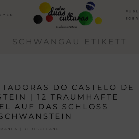
PUBL
HEMEN
SOBR
SCHWANGAU ETIKETT
ANTADORAS DO CASTELO DE
EIN | 12 TRAUMHAFTE
EL AUF DAS SCHLOSS
SCHWANSTEIN
EMANHA | DEUTSCHLAND