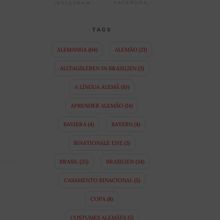
FACEBOOK
INSTAGRAM
TAGS
ALEMANHA
(64)
ALEMÃO
(21)
ALLTAGSLEBEN IN BRASILIEN
(3)
A LÍNGUA ALEMÃ
(10)
APRENDER ALEMÃO
(14)
BAVIERA
(4)
BAYERN
(4)
BINATIONALE EHE
(3)
BRASIL
(35)
BRASILIEN
(34)
CASAMENTO BINACIONAL
(5)
COPA
(8)
COSTUMES ALEMÃES
(5)