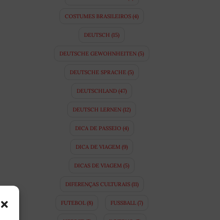
COSTUMES BRASILEIROS
(4)
DEUTSCH
(15)
DEUTSCHE GEWOHNHEITEN
(5)
DEUTSCHE SPRACHE
(5)
DEUTSCHLAND
(47)
DEUTSCH LERNEN
(12)
DICA DE PASSEIO
(4)
DICA DE VIAGEM
(9)
DICAS DE VIAGEM
(5)
DIFERENÇAS CULTURAIS
(11)
FUTEBOL
(8)
FUSSBALL
(7)