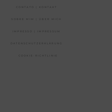
CONTATO | KONTAKT
SOBRE MIM | ÜBER MICH
IMPRESSO | IMPRESSUM
DATENSCHUTZERKLÄRUNG
COOKIE-RICHTLINIE