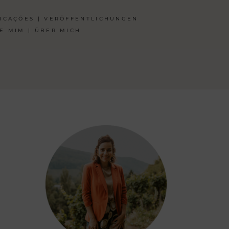
ICAÇÕES | VERÖFFENTLICHUNGEN
E MIM | ÜBER MICH