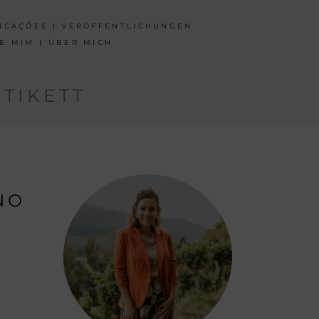
ICAÇÕES | VERÖFFENTLICHUNGEN
E MIM | ÜBER MICH
TIKETT
NO
D