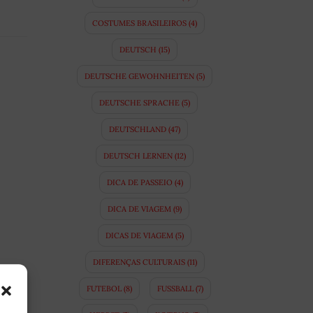
COSTUMES BRASILEIROS
(4)
DEUTSCH
(15)
DEUTSCHE GEWOHNHEITEN
(5)
DEUTSCHE SPRACHE
(5)
DEUTSCHLAND
(47)
DEUTSCH LERNEN
(12)
DICA DE PASSEIO
(4)
DICA DE VIAGEM
(9)
DICAS DE VIAGEM
(5)
DIFERENÇAS CULTURAIS
(11)
FUTEBOL
(8)
FUSSBALL
(7)