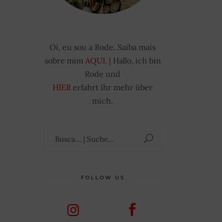
Oi, eu sou a Rode. Saiba mais
sobre mim
AQUI
. | Hallo, ich bin
Rode und
HIER
erfahrt ihr mehr über
mich.
Suchen
nach:
FOLLOW US