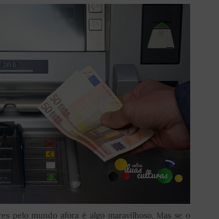
res pelo mundo afora é algo maravilhoso. Mas se o