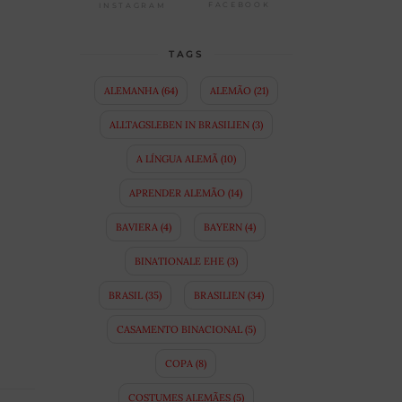
FACEBOOK
INSTAGRAM
TAGS
ALEMANHA
(64)
ALEMÃO
(21)
ALLTAGSLEBEN IN BRASILIEN
(3)
A LÍNGUA ALEMÃ
(10)
APRENDER ALEMÃO
(14)
BAVIERA
(4)
BAYERN
(4)
BINATIONALE EHE
(3)
BRASIL
(35)
BRASILIEN
(34)
CASAMENTO BINACIONAL
(5)
COPA
(8)
COSTUMES ALEMÃES
(5)