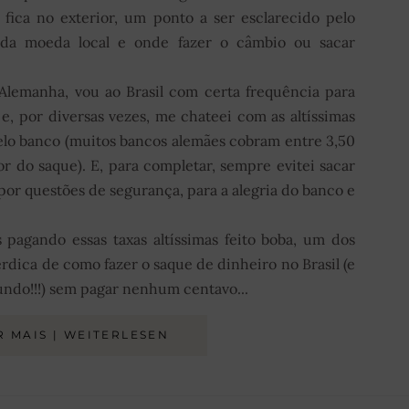
s fica no exterior, um ponto a ser esclarecido pelo
o da moeda local e onde fazer o câmbio ou sacar
 Alemanha, vou ao Brasil com certa frequência para
 e, por diversas vezes, me chateei com as altíssimas
elo banco (muitos bancos alemães cobram entre 3,50
lor do saque). E, para completar, sempre evitei sacar
por questões de segurança, para a alegria do banco e
 pagando essas taxas altíssimas feito boba, um dos
ica de como fazer o saque de dinheiro no Brasil (e
ndo!!!) sem pagar nenhum centavo...
R MAIS | WEITERLESEN