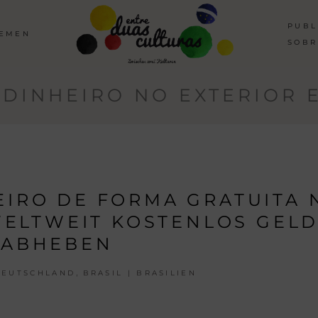
PUBL
HEMEN
SOBR
 DINHEIRO NO EXTERIOR E
IRO DE FORMA GRATUITA 
ELTWEIT KOSTENLOS GEL
ABHEBEN
,
DEUTSCHLAND
BRASIL | BRASILIEN