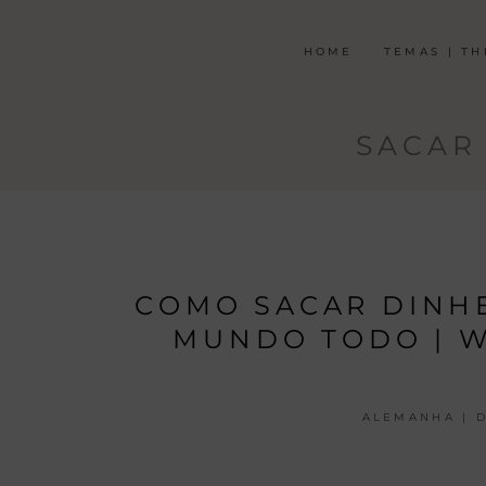
HOME
TEMAS | T
SACAR
COMO SACAR DINHE
MUNDO TODO | W
ALEMANHA | 