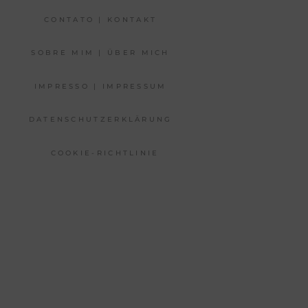
CONTATO | KONTAKT
SOBRE MIM | ÜBER MICH
IMPRESSO | IMPRESSUM
DATENSCHUTZERKLÄRUNG
COOKIE-RICHTLINIE