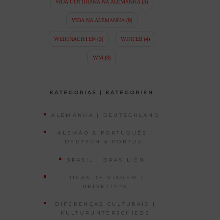
VIDA COTIDIANA NA ALEMANHA
(4)
VIDA NA ALEMANHA
(9)
WEIHNACHTEN
(3)
WINTER
(4)
WM
(8)
KATEGORIAS | KATEGORIEN
ALEMANHA | DEUTSCHLAND
ALEMÃO & PORTUGUÊS |
DEUTSCH & PORTUG.
BRASIL | BRASILIEN
DICAS DE VIAGEM |
REISETIPPS
DIFERENÇAS CULTURAIS |
KULTURUNTERSCHIEDE