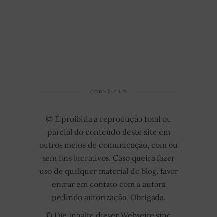
COPYRIGHT
© É proibida a reprodução total ou
parcial do conteúdo deste site em
outros meios de comunicação, com ou
sem fins lucrativos. Caso queira fazer
uso de qualquer material do blog, favor
entrar em contato com a autora
pedindo autorização. Obrigada.
© Die Inhalte dieser Webseite sind