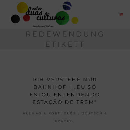
REDEWENDUNG
ETIKETT
ICH VERSTEHE NUR
BAHNHOF | „EU SÓ
ESTOU ENTENDENDO
ESTAÇÃO DE TREM“
ALEMÃO & PORTUGUÊS | DEUTSCH &
PORTUG.