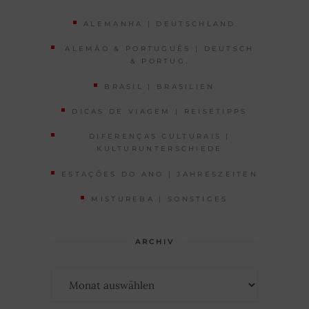
ALEMANHA | DEUTSCHLAND
ALEMÃO & PORTUGUÊS | DEUTSCH
& PORTUG.
BRASIL | BRASILIEN
DICAS DE VIAGEM | REISETIPPS
DIFERENÇAS CULTURAIS |
KULTURUNTERSCHIEDE
ESTAÇÕES DO ANO | JAHRESZEITEN
MISTUREBA | SONSTIGES
ARCHIV
Archiv