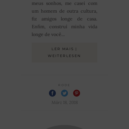
meus sonhos, me casei com
um homem de outra cultura,
fiz amigos longe de casa.
Enfim, construí minha vida
longe de você...
LER MAIS |
WEITERLESEN
RODE
März 18, 2018