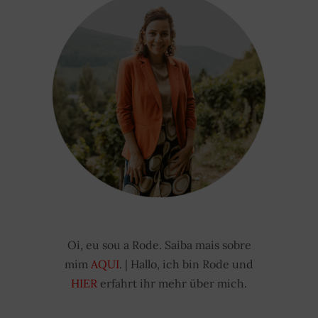
Oi, eu sou a Rode. Saiba mais sobre
mim
AQUI
. | Hallo, ich bin Rode und
HIER
erfahrt ihr mehr über mich.