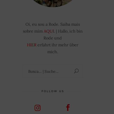
Oi, eu sou a Rode. Saiba mais
sobre mim
AQUI
. | Hallo, ich bin
Rode und
HIER
erfahrt ihr mehr über
mich.
Suchen
nach:
FOLLOW US