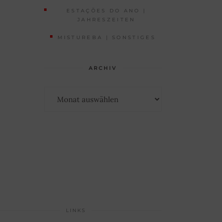
ESTAÇÕES DO ANO |
JAHRESZEITEN
MISTUREBA | SONSTIGES
ARCHIV
Archiv
LINKS