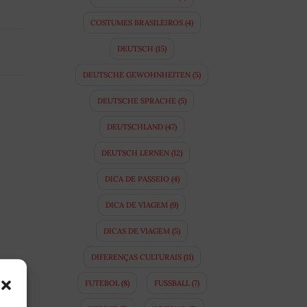
COSTUMES BRASILEIROS
(4)
DEUTSCH
(15)
DEUTSCHE GEWOHNHEITEN
(5)
DEUTSCHE SPRACHE
(5)
DEUTSCHLAND
(47)
DEUTSCH LERNEN
(12)
DICA DE PASSEIO
(4)
DICA DE VIAGEM
(9)
DICAS DE VIAGEM
(5)
DIFERENÇAS CULTURAIS
(11)
FUTEBOL
(8)
FUSSBALL
(7)