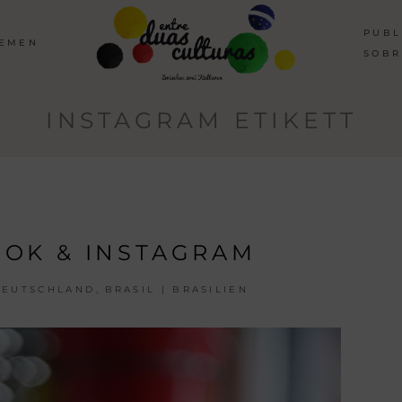
PUBL
HEMEN
SOBR
INSTAGRAM ETIKETT
OK & INSTAGRAM
,
DEUTSCHLAND
BRASIL | BRASILIEN