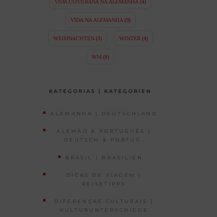
VIDA COTIDIANA NA ALEMANHA
(4)
VIDA NA ALEMANHA
(9)
WEIHNACHTEN
(3)
WINTER
(4)
WM
(8)
KATEGORIAS | KATEGORIEN
ALEMANHA | DEUTSCHLAND
ALEMÃO & PORTUGUÊS |
DEUTSCH & PORTUG.
BRASIL | BRASILIEN
DICAS DE VIAGEM |
REISETIPPS
DIFERENÇAS CULTURAIS |
KULTURUNTERSCHIEDE