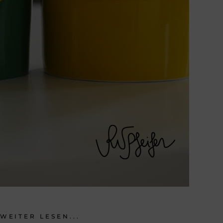
WEITER LESEN...