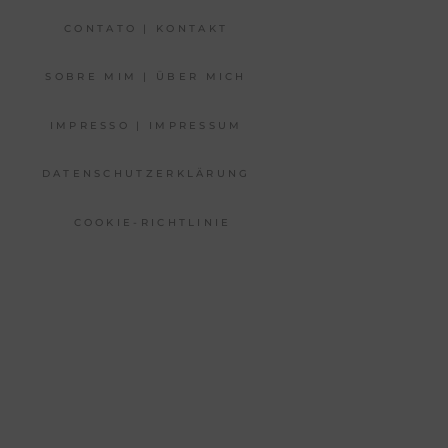
CONTATO | KONTAKT
SOBRE MIM | ÜBER MICH
IMPRESSO | IMPRESSUM
DATENSCHUTZERKLÄRUNG
COOKIE-RICHTLINIE