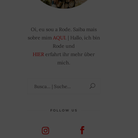
Oi, eu sou a Rode. Saiba mais
sobre mim
AQUI
. | Hallo, ich bin
Rode und
HIER
erfahrt ihr mehr über
mich.
Suchen
nach:
FOLLOW US