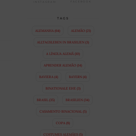
FACEBOOK
INSTAGRAM
TAGS
ALEMANHA
(64)
ALEMÃO
(21)
ALLTAGSLEBEN IN BRASILIEN
(3)
A LÍNGUA ALEMÃ
(10)
APRENDER ALEMÃO
(14)
BAVIERA
(4)
BAYERN
(4)
BINATIONALE EHE
(3)
BRASIL
(35)
BRASILIEN
(34)
CASAMENTO BINACIONAL
(5)
COPA
(8)
COSTUMES ALEMÃES
(5)