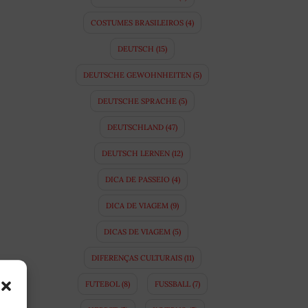
COSTUMES BRASILEIROS
(4)
DEUTSCH
(15)
DEUTSCHE GEWOHNHEITEN
(5)
DEUTSCHE SPRACHE
(5)
DEUTSCHLAND
(47)
DEUTSCH LERNEN
(12)
DICA DE PASSEIO
(4)
DICA DE VIAGEM
(9)
DICAS DE VIAGEM
(5)
DIFERENÇAS CULTURAIS
(11)
FUTEBOL
(8)
FUSSBALL
(7)