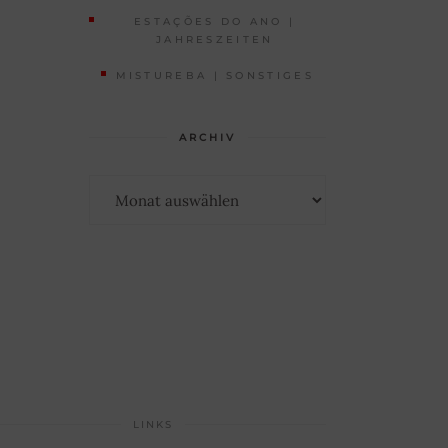
ESTAÇÕES DO ANO |
JAHRESZEITEN
MISTUREBA | SONSTIGES
ARCHIV
Archiv
LINKS