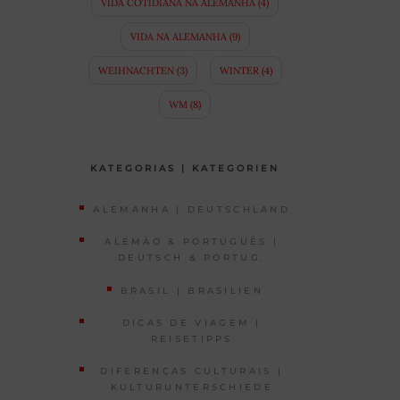
VIDA COTIDIANA NA ALEMANHA
(4)
VIDA NA ALEMANHA
(9)
WEIHNACHTEN
(3)
WINTER
(4)
WM
(8)
KATEGORIAS | KATEGORIEN
ALEMANHA | DEUTSCHLAND
ALEMÃO & PORTUGUÊS |
DEUTSCH & PORTUG.
BRASIL | BRASILIEN
DICAS DE VIAGEM |
REISETIPPS
DIFERENÇAS CULTURAIS |
KULTURUNTERSCHIEDE