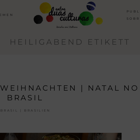
PUBL
HEMEN
SOBR
HEILIGABEND ETIKETT
 WEIHNACHTEN | NATAL NO
BRASIL
BRASIL | BRASILIEN