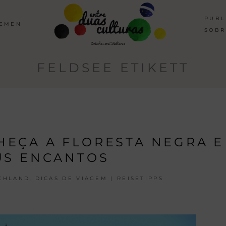
PUBL
HEMEN
SOBR
FELDSEE ETIKETT
EÇA A FLORESTA NEGRA E
US ENCANTOS
,
CHLAND
DICAS DE VIAGEM | REISETIPPS