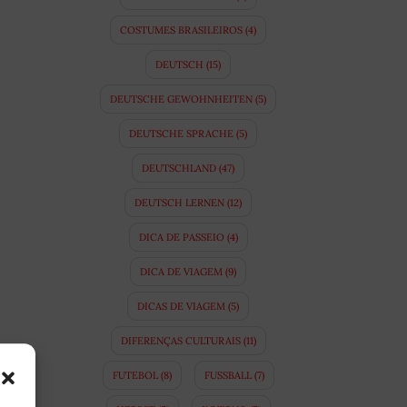
COSTUMES BRASILEIROS
(4)
DEUTSCH
(15)
DEUTSCHE GEWOHNHEITEN
(5)
DEUTSCHE SPRACHE
(5)
DEUTSCHLAND
(47)
DEUTSCH LERNEN
(12)
DICA DE PASSEIO
(4)
DICA DE VIAGEM
(9)
DICAS DE VIAGEM
(5)
DIFERENÇAS CULTURAIS
(11)
FUTEBOL
(8)
FUSSBALL
(7)