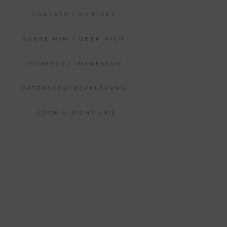
CONTATO | KONTAKT
SOBRE MIM | ÜBER MICH
IMPRESSO | IMPRESSUM
DATENSCHUTZERKLÄRUNG
COOKIE-RICHTLINIE