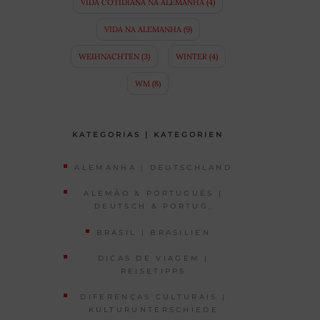
VIDA COTIDIANA NA ALEMANHA
(4)
VIDA NA ALEMANHA
(9)
WEIHNACHTEN
(3)
WINTER
(4)
WM
(8)
KATEGORIAS | KATEGORIEN
ALEMANHA | DEUTSCHLAND
ALEMÃO & PORTUGUÊS |
DEUTSCH & PORTUG.
BRASIL | BRASILIEN
DICAS DE VIAGEM |
REISETIPPS
DIFERENÇAS CULTURAIS |
KULTURUNTERSCHIEDE