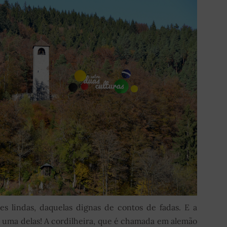
s lindas, daquelas dignas de contos de fadas. E a
é uma delas! A cordilheira, que é chamada em alemão