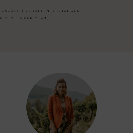
ICAÇÕES | VERÖFFENTLICHUNGEN
E MIM | ÜBER MICH