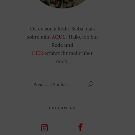
Oi, eu sou a Rode. Saiba mais
sobre mim
AQUI
. | Hallo, ich bin
Rode und
HIER
erfahrt ihr mehr über
mich.
Suchen
nach:
FOLLOW US