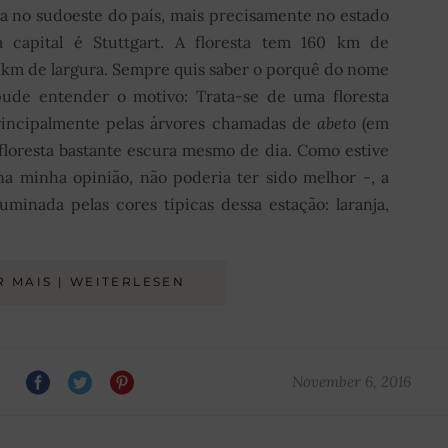
ada no sudoeste do país, mais precisamente no estado
 capital é Stuttgart. A floresta tem 160 km de
 km de largura. Sempre quis saber o porquê do nome
pude entender o motivo: Trata-se de uma floresta
rincipalmente pelas árvores chamadas de
abeto
(em
 floresta bastante escura mesmo de dia. Como estive
na minha opinião, não poderia ter sido melhor -, a
luminada pelas cores típicas dessa estação: laranja,
R MAIS | WEITERLESEN
November 6, 2016