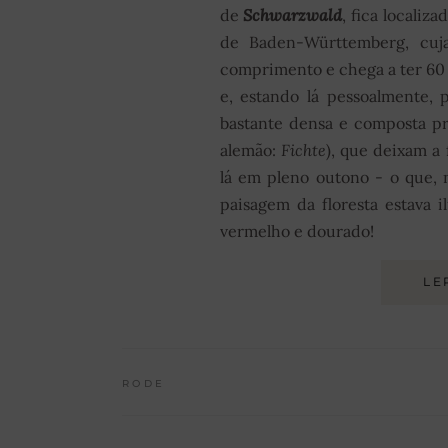
de
Schwarzwald
, fica localiz
de Baden-Württemberg, cuja
comprimento e chega a ter 60
e, estando lá pessoalmente, 
bastante densa e composta p
alemão:
Fichte
), que deixam a
lá em pleno outono - o que, 
paisagem da floresta estava i
vermelho e dourado!
LE
RODE