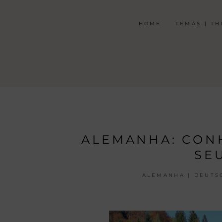
HOME
TEMAS | T
ALEMANHA: CONH
SE
ALEMANHA | DEUTS