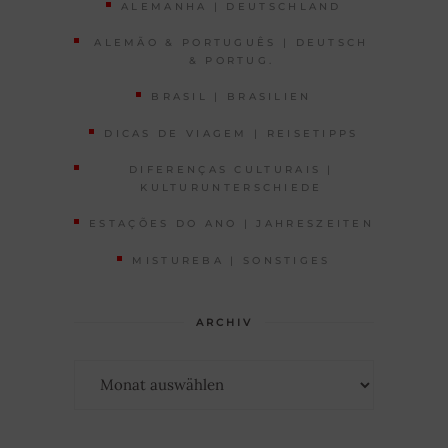
ALEMANHA | DEUTSCHLAND
ALEMÃO & PORTUGUÊS | DEUTSCH
& PORTUG.
BRASIL | BRASILIEN
DICAS DE VIAGEM | REISETIPPS
DIFERENÇAS CULTURAIS |
KULTURUNTERSCHIEDE
ESTAÇÕES DO ANO | JAHRESZEITEN
MISTUREBA | SONSTIGES
ARCHIV
Archiv