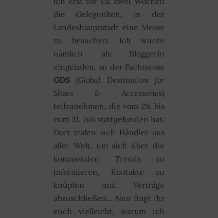
ich erst vor ca. zwei Wochen
die Gelegenheit, in der
Landeshauptstadt eine Messe
zu besuchen. Ich wurde
nämlich als Bloggerin
eingeladen, an der Fachmesse
GDS
(
Global Destination for
Shoes & Accessories
)
teilzunehmen, die vom 29. bis
zum 31. Juli stattgefunden hat.
Dort trafen sich Händler aus
aller Welt, um sich über die
kommenden Trends zu
informieren, Kontakte zu
knüpfen und Verträge
abzuschließen... Nun fragt ihr
euch vielleicht, warum ich