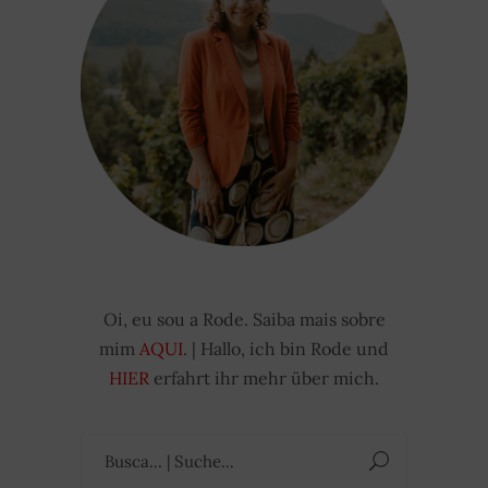
Oi, eu sou a Rode. Saiba mais sobre
mim
AQUI
. | Hallo, ich bin Rode und
HIER
erfahrt ihr mehr über mich.
Suchen
nach: