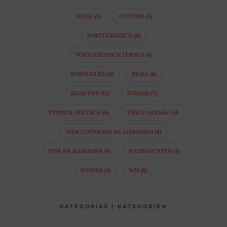
NATAL
(3)
OUTONO
(5)
PORTUGIESISCH
(8)
PORTUGIESISCH LERNEN
(4)
PORTUGUÊS
(11)
PRAIA
(6)
REISETIPP
(12)
STRAND
(7)
TYPISCH DEUTSCH
(4)
TÍPICO ALEMÃO
(4)
VIDA COTIDIANA NA ALEMANHA
(4)
VIDA NA ALEMANHA
(9)
WEIHNACHTEN
(3)
WINTER
(4)
WM
(8)
KATEGORIAS | KATEGORIEN