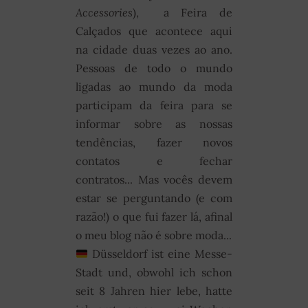
Accessories
), a Feira de
Calçados que acontece aqui
na cidade duas vezes ao ano.
Pessoas de todo o mundo
ligadas ao mundo da moda
participam da feira para se
informar sobre as nossas
tendências, fazer novos
contatos e fechar
contratos... Mas vocês devem
estar se perguntando (e com
razão!) o que fui fazer lá, afinal
o meu blog não é sobre moda...
Düsseldorf ist eine Messe-
Stadt und, obwohl ich schon
seit 8 Jahren hier lebe, hatte