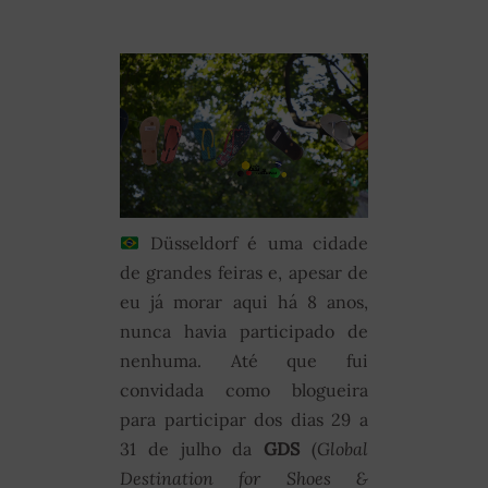
Düsseldorf é uma cidade
de grandes feiras e, apesar de
eu já morar aqui há 8 anos,
nunca havia participado de
nenhuma. Até que fui
convidada como blogueira
para participar dos dias 29 a
31 de julho da
GDS
(
Global
Destination for Shoes &