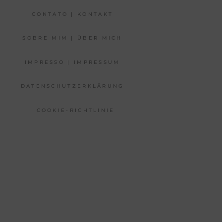
CONTATO | KONTAKT
SOBRE MIM | ÜBER MICH
IMPRESSO | IMPRESSUM
DATENSCHUTZERKLÄRUNG
COOKIE-RICHTLINIE