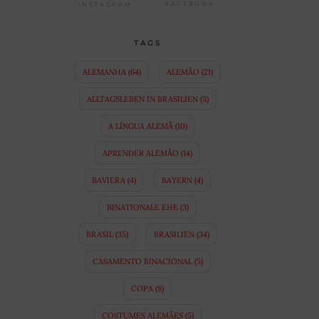
FACEBOOK
INSTAGRAM
TAGS
ALEMANHA
(64)
ALEMÃO
(21)
ALLTAGSLEBEN IN BRASILIEN
(3)
A LÍNGUA ALEMÃ
(10)
APRENDER ALEMÃO
(14)
BAVIERA
(4)
BAYERN
(4)
BINATIONALE EHE
(3)
BRASIL
(35)
BRASILIEN
(34)
CASAMENTO BINACIONAL
(5)
COPA
(8)
COSTUMES ALEMÃES
(5)