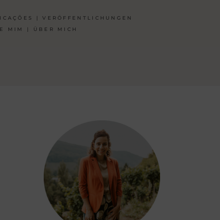
ICAÇÕES | VERÖFFENTLICHUNGEN
E MIM | ÜBER MICH