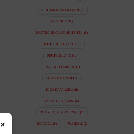
COSTUMES BRASILEIROS
(4)
DEUTSCH
(15)
DEUTSCHE GEWOHNHEITEN
(5)
DEUTSCHE SPRACHE
(5)
DEUTSCHLAND
(47)
DEUTSCH LERNEN
(12)
DICA DE PASSEIO
(4)
DICA DE VIAGEM
(9)
DICAS DE VIAGEM
(5)
DIFERENÇAS CULTURAIS
(11)
FUTEBOL
(8)
FUSSBALL
(7)