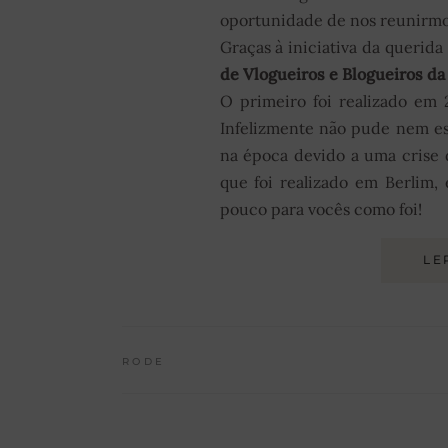
oportunidade de nos reunirmo
Graças à iniciativa da querida
de Vlogueiros e Blogueiros d
O primeiro foi realizado em 
Infelizmente não pude nem es
na época devido a uma crise d
que foi realizado em Berlim,
pouco para vocês como foi!
LE
RODE