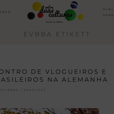
PUBL
HEMEN
SOBR
EVBBA ETIKETT
CONTRO DE VLOGUEIROS E
ASILEIROS NA ALEMANHA
ISTUREBA | SONSTIGES