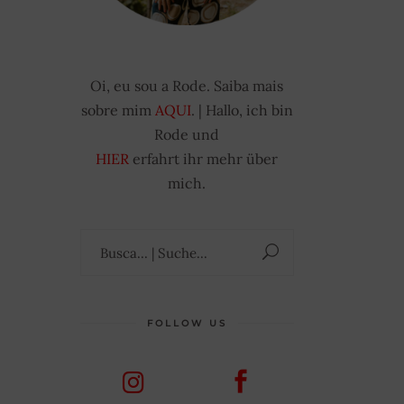
Oi, eu sou a Rode. Saiba mais
sobre mim
AQUI
. | Hallo, ich bin
Rode und
HIER
erfahrt ihr mehr über
mich.
Suchen
nach:
FOLLOW US