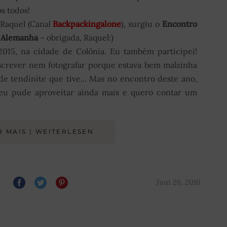
s todos!
 Raquel (Canal
Backpackingalone
), surgiu o
Encontro
a Alemanha
– obrigada, Raquel:)
2015, na cidade de Colônia. Eu também participei!
crever nem fotografar porque estava bem malzinha
e tendinite que tive... Mas no encontro deste ano,
 eu pude aproveitar ainda mais e quero contar um
R MAIS | WEITERLESEN
Juni 26, 2016