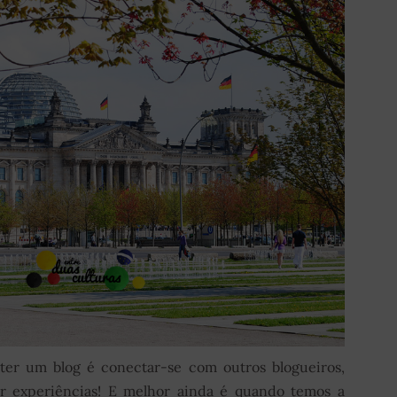
ter um blog é conectar-se com outros blogueiros,
r experiências! E melhor ainda é quando temos a