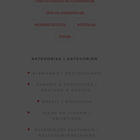
VIDA COTIDIANA NA ALEMANHA
(4)
VIDA NA ALEMANHA
(9)
WEIHNACHTEN
(3)
WINTER
(4)
WM
(8)
KATEGORIAS | KATEGORIEN
ALEMANHA | DEUTSCHLAND
ALEMÃO & PORTUGUÊS |
DEUTSCH & PORTUG.
BRASIL | BRASILIEN
DICAS DE VIAGEM |
REISETIPPS
DIFERENÇAS CULTURAIS |
KULTURUNTERSCHIEDE