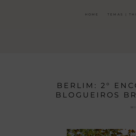
HOME
TEMAS | T
BERLIM: 2° EN
BLOGUEIROS BR
M