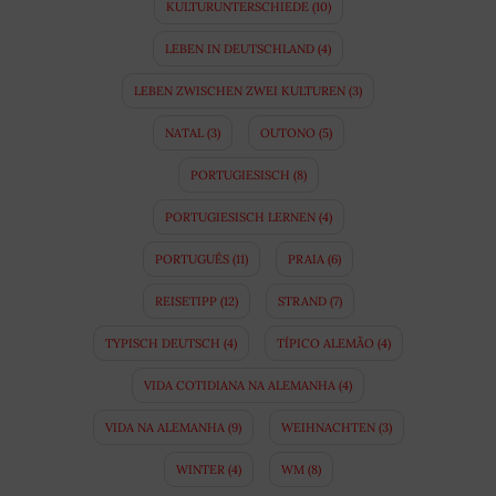
KULTURUNTERSCHIEDE
(10)
LEBEN IN DEUTSCHLAND
(4)
LEBEN ZWISCHEN ZWEI KULTUREN
(3)
NATAL
(3)
OUTONO
(5)
PORTUGIESISCH
(8)
PORTUGIESISCH LERNEN
(4)
PORTUGUÊS
(11)
PRAIA
(6)
REISETIPP
(12)
STRAND
(7)
TYPISCH DEUTSCH
(4)
TÍPICO ALEMÃO
(4)
VIDA COTIDIANA NA ALEMANHA
(4)
VIDA NA ALEMANHA
(9)
WEIHNACHTEN
(3)
WINTER
(4)
WM
(8)