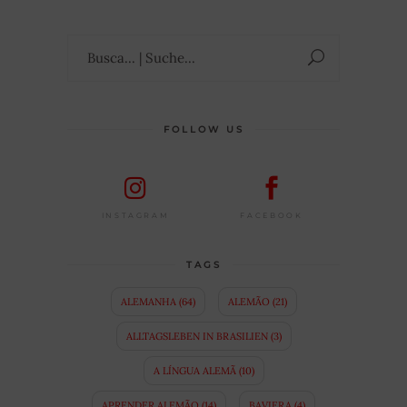
Suchen
nach:
FOLLOW US
FACEBOOK
INSTAGRAM
TAGS
ALEMANHA
(64)
ALEMÃO
(21)
ALLTAGSLEBEN IN BRASILIEN
(3)
A LÍNGUA ALEMÃ
(10)
APRENDER ALEMÃO
(14)
BAVIERA
(4)