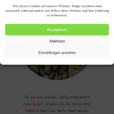
Wir nutzen Cookies auf unserer Website. Einige von ihnen sind
essenziell, während andere uns helfen, diese Website und Ihre Erfahrung
zu verbessern.
Akzeptieren
Ablehnen
Einstellungen ansehen
Oi, eu sou a Rode. Saiba mais sobre
mim
AQUI
. | Hallo, ich bin Rode und
HIER
erfahrt ihr mehr über mich.