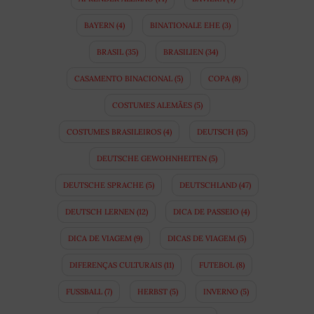
BAYERN
(4)
BINATIONALE EHE
(3)
BRASIL
(35)
BRASILIEN
(34)
CASAMENTO BINACIONAL
(5)
COPA
(8)
COSTUMES ALEMÃES
(5)
COSTUMES BRASILEIROS
(4)
DEUTSCH
(15)
DEUTSCHE GEWOHNHEITEN
(5)
DEUTSCHE SPRACHE
(5)
DEUTSCHLAND
(47)
DEUTSCH LERNEN
(12)
DICA DE PASSEIO
(4)
DICA DE VIAGEM
(9)
DICAS DE VIAGEM
(5)
DIFERENÇAS CULTURAIS
(11)
FUTEBOL
(8)
FUSSBALL
(7)
HERBST
(5)
INVERNO
(5)