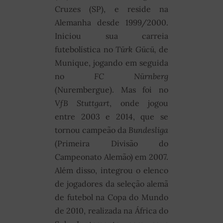
Cruzes (SP), e reside na
Alemanha desde 1999/2000.
Iniciou sua carreia
futebolística no
Türk Gücü,
de
Munique, jogando em seguida
no
FC Nürnberg
(Nurembergue). Mas foi no
VfB Stuttgart
, onde jogou
entre 2003 e 2014, que se
tornou campeão da
Bundesliga
(Primeira Divisão do
Campeonato Alemão) em 2007.
Além disso, integrou o elenco
de jogadores da seleção alemã
de futebol na Copa do Mundo
de 2010, realizada na África do