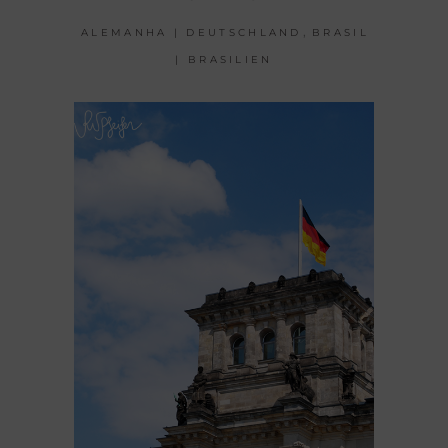
,
ALEMANHA | DEUTSCHLAND
BRASIL
| BRASILIEN