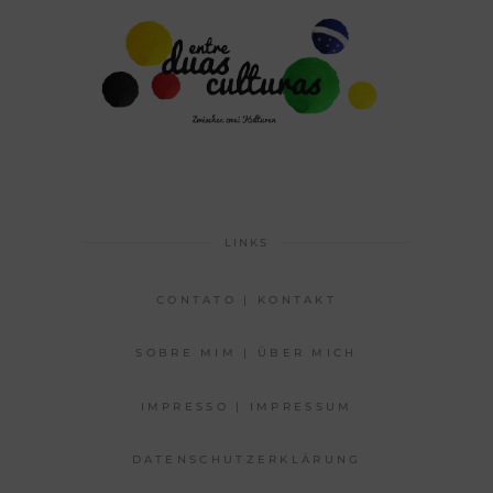
LINKS
CONTATO | KONTAKT
SOBRE MIM | ÜBER MICH
IMPRESSO | IMPRESSUM
DATENSCHUTZERKLÄRUNG