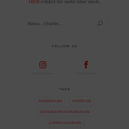
HIER
erfahrt ihr mehr über mich.
Suchen
nach:
FOLLOW US
FACEBOOK
INSTAGRAM
TAGS
ALEMANHA
(64)
ALEMÃO
(21)
ALLTAGSLEBEN IN BRASILIEN
(3)
A LÍNGUA ALEMÃ
(10)