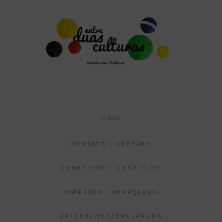
LINKS
CONTATO | KONTAKT
SOBRE MIM | ÜBER MICH
IMPRESSO | IMPRESSUM
DATENSCHUTZERKLÄRUNG