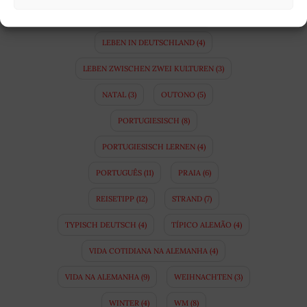
KULTURUNTERSCHIEDE
(10)
LEBEN IN DEUTSCHLAND
(4)
LEBEN ZWISCHEN ZWEI KULTUREN
(3)
NATAL
(3)
OUTONO
(5)
PORTUGIESISCH
(8)
PORTUGIESISCH LERNEN
(4)
PORTUGUÊS
(11)
PRAIA
(6)
REISETIPP
(12)
STRAND
(7)
TYPISCH DEUTSCH
(4)
TÍPICO ALEMÃO
(4)
VIDA COTIDIANA NA ALEMANHA
(4)
VIDA NA ALEMANHA
(9)
WEIHNACHTEN
(3)
WINTER
(4)
WM
(8)