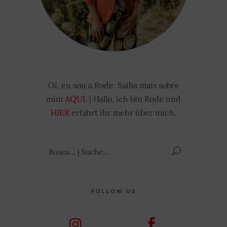
Oi, eu sou a Rode. Saiba mais sobre
mim
AQUI
. | Hallo, ich bin Rode und
HIER
erfahrt ihr mehr über mich.
Suchen
nach:
FOLLOW US