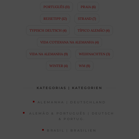
PORTUGUÊS
(11)
PRAIA
(6)
REISETIPP
(12)
STRAND
(7)
TYPISCH DEUTSCH
(4)
TÍPICO ALEMÃO
(4)
VIDA COTIDIANA NA ALEMANHA
(4)
VIDA NA ALEMANHA
(9)
WEIHNACHTEN
(3)
WINTER
(4)
WM
(8)
KATEGORIAS | KATEGORIEN
ALEMANHA | DEUTSCHLAND
ALEMÃO & PORTUGUÊS | DEUTSCH
& PORTUG.
BRASIL | BRASILIEN