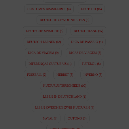
COSTUMES BRASILEIROS
(4)
DEUTSCH
(15)
DEUTSCHE GEWOHNHEITEN
(5)
DEUTSCHE SPRACHE
(5)
DEUTSCHLAND
(47)
DEUTSCH LERNEN
(12)
DICA DE PASSEIO
(4)
DICA DE VIAGEM
(9)
DICAS DE VIAGEM
(5)
DIFERENÇAS CULTURAIS
(11)
FUTEBOL
(8)
FUSSBALL
(7)
HERBST
(5)
INVERNO
(5)
KULTURUNTERSCHIEDE
(10)
LEBEN IN DEUTSCHLAND
(4)
LEBEN ZWISCHEN ZWEI KULTUREN
(3)
NATAL
(3)
OUTONO
(5)