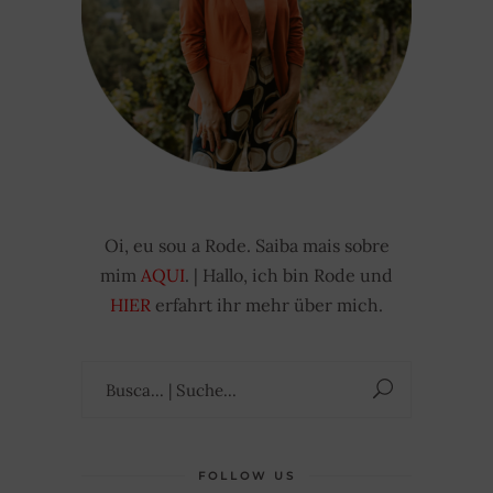
Oi, eu sou a Rode. Saiba mais sobre
mim
AQUI
. | Hallo, ich bin Rode und
HIER
erfahrt ihr mehr über mich.
Suchen
nach:
FOLLOW US