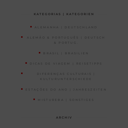
KATEGORIAS | KATEGORIEN
ALEMANHA | DEUTSCHLAND
ALEMÃO & PORTUGUÊS | DEUTSCH
& PORTUG.
BRASIL | BRASILIEN
DICAS DE VIAGEM | REISETIPPS
DIFERENÇAS CULTURAIS |
KULTURUNTERSCHIEDE
ESTAÇÕES DO ANO | JAHRESZEITEN
MISTUREBA | SONSTIGES
ARCHIV