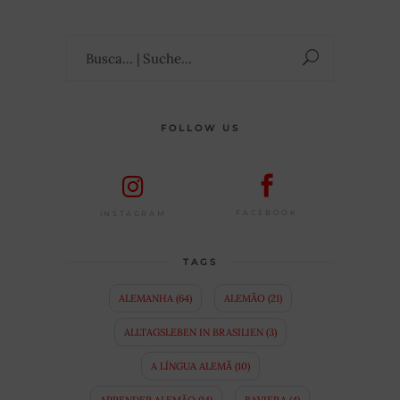
Suchen
nach:
FOLLOW US
FACEBOOK
INSTAGRAM
TAGS
ALEMANHA
(64)
ALEMÃO
(21)
ALLTAGSLEBEN IN BRASILIEN
(3)
A LÍNGUA ALEMÃ
(10)
APRENDER ALEMÃO
(14)
BAVIERA
(4)