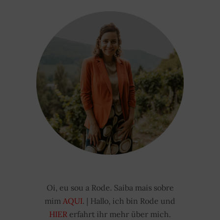
Oi, eu sou a Rode. Saiba mais sobre
mim
AQUI
. | Hallo, ich bin Rode und
HIER
erfahrt ihr mehr über mich.