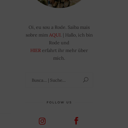
Oi, eu sou a Rode. Saiba mais
sobre mim
AQUI
. | Hallo, ich bin
Rode und
HIER
erfahrt ihr mehr über
mich.
Suchen
nach:
FOLLOW US