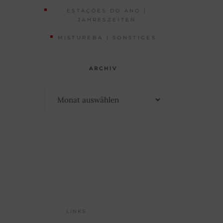
ESTAÇÕES DO ANO |
JAHRESZEITEN
MISTUREBA | SONSTIGES
ARCHIV
Archiv
LINKS