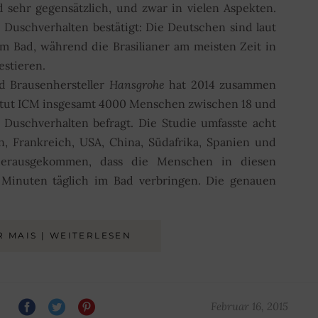
d sehr gegensätzlich, und zwar in vielen Aspekten.
Duschverhalten bestätigt: Die Deutschen sind laut
im Bad, während die Brasilianer am meisten Zeit in
estieren.
d Brausenhersteller
Hansgrohe
hat 2014 zusammen
itut ICM insgesamt 4000 Menschen zwischen 18 und
 Duschverhalten befragt. Die Studie umfasste acht
en, Frankreich, USA, China, Südafrika, Spanien und
 herausgekommen, dass die Menschen in diesen
 Minuten täglich im Bad verbringen. Die genauen
R MAIS | WEITERLESEN
Februar 16, 2015