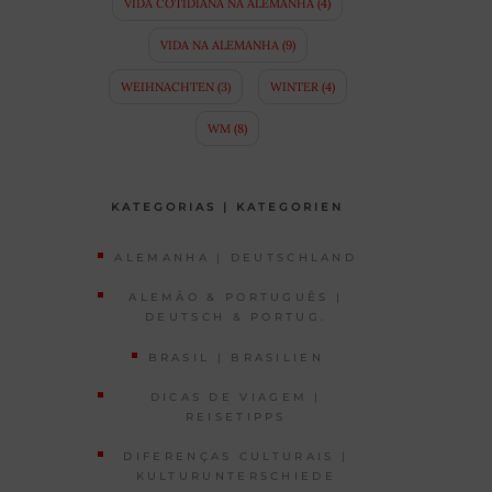
VIDA COTIDIANA NA ALEMANHA
(4)
VIDA NA ALEMANHA
(9)
WEIHNACHTEN
(3)
WINTER
(4)
WM
(8)
KATEGORIAS | KATEGORIEN
ALEMANHA | DEUTSCHLAND
ALEMÃO & PORTUGUÊS |
DEUTSCH & PORTUG.
BRASIL | BRASILIEN
DICAS DE VIAGEM |
REISETIPPS
DIFERENÇAS CULTURAIS |
KULTURUNTERSCHIEDE