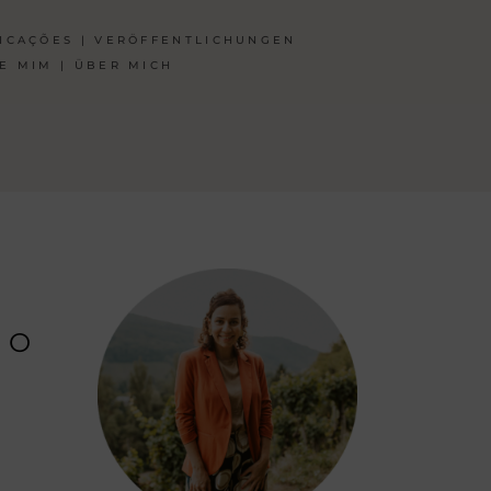
ICAÇÕES | VERÖFFENTLICHUNGEN
E MIM | ÜBER MICH
M
NO