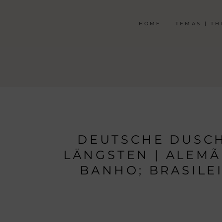
HOME
TEMAS | T
DEUTSCHE DUSCH
LÄNGSTEN | ALEMÃ
BANHO; BRASILE