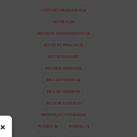
COSTUMES BRASILEIROS
(4)
DEUTSCH
(15)
DEUTSCHE GEWOHNHEITEN
(5)
DEUTSCHE SPRACHE
(5)
DEUTSCHLAND
(47)
DEUTSCH LERNEN
(12)
DICA DE PASSEIO
(4)
DICA DE VIAGEM
(9)
DICAS DE VIAGEM
(5)
DIFERENÇAS CULTURAIS
(11)
FUTEBOL
(8)
FUSSBALL
(7)