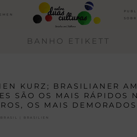
PUBL
HEMEN
SOBR
BANHO ETIKETT
EN KURZ; BRASILIANER A
ES SÃO OS MAIS RÁPIDOS 
IROS, OS MAIS DEMORADOS
BRASIL | BRASILIEN