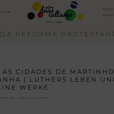
PUBL
HEMEN
SOBR
 DA REFORMA PROTESTANT
E AS CIDADES DE MARTINH
ANHA | LUTHERS LEBEN UN
EINE WERKE
EMANHA | DEUTSCHLAND