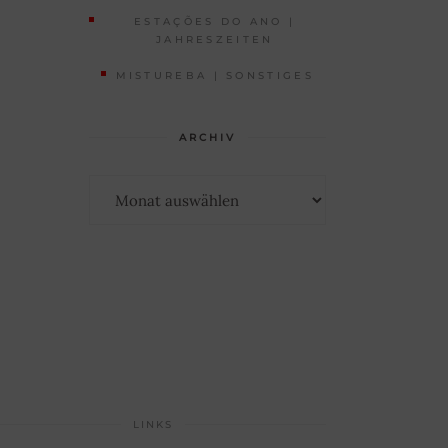
ESTAÇÕES DO ANO |
JAHRESZEITEN
MISTUREBA | SONSTIGES
ARCHIV
Archiv
LINKS