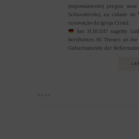
(supostamente) pregou suas
Schlosskirche
), na cidade de
renovação da Igreja Cristã:
Am 31.10.1517 nagelte Lu
berühmten 95 Thesen an die 
Geburtsstunde der Reformatio
LE
RODE