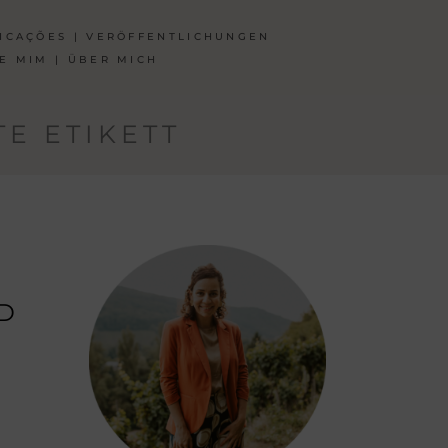
ICAÇÕES | VERÖFFENTLICHUNGEN
E MIM | ÜBER MICH
E ETIKETT
O
D