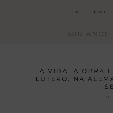
HOME
TEMAS | T
500 ANOS
A VIDA, A OBRA 
LUTERO, NA ALEM
S
AL