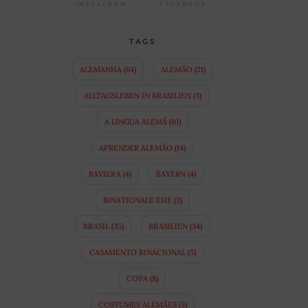
FACEBOOK
INSTAGRAM
TAGS
ALEMANHA
(64)
ALEMÃO
(21)
ALLTAGSLEBEN IN BRASILIEN
(3)
A LÍNGUA ALEMÃ
(10)
APRENDER ALEMÃO
(14)
BAVIERA
(4)
BAYERN
(4)
BINATIONALE EHE
(3)
BRASIL
(35)
BRASILIEN
(34)
CASAMENTO BINACIONAL
(5)
COPA
(8)
COSTUMES ALEMÃES
(5)