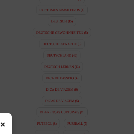
COSTUMES BRASILEIROS
(4)
DEUTSCH
(15)
DEUTSCHE GEWOHNHEITEN
(5)
DEUTSCHE SPRACHE
(5)
DEUTSCHLAND
(47)
DEUTSCH LERNEN
(12)
DICA DE PASSEIO
(4)
DICA DE VIAGEM
(9)
DICAS DE VIAGEM
(5)
DIFERENÇAS CULTURAIS
(11)
FUTEBOL
(8)
FUSSBALL
(7)