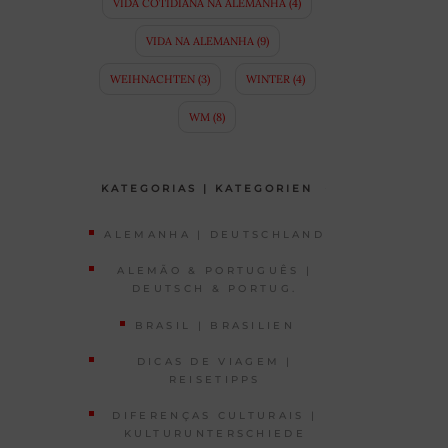
VIDA COTIDIANA NA ALEMANHA
(4)
VIDA NA ALEMANHA
(9)
WEIHNACHTEN
(3)
WINTER
(4)
WM
(8)
KATEGORIAS | KATEGORIEN
ALEMANHA | DEUTSCHLAND
ALEMÃO & PORTUGUÊS |
DEUTSCH & PORTUG.
BRASIL | BRASILIEN
DICAS DE VIAGEM |
REISETIPPS
DIFERENÇAS CULTURAIS |
KULTURUNTERSCHIEDE