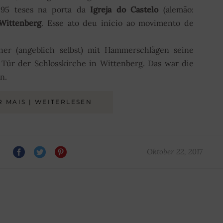
 95 teses na porta da
Igreja do Castelo
(alemão:
Wittenberg
. Esse ato deu início ao movimento de
ther (angeblich selbst) mit Hammerschlägen seine
Tür der Schlosskirche in Wittenberg. Das war die
n.
R MAIS | WEITERLESEN
Oktober 22, 2017