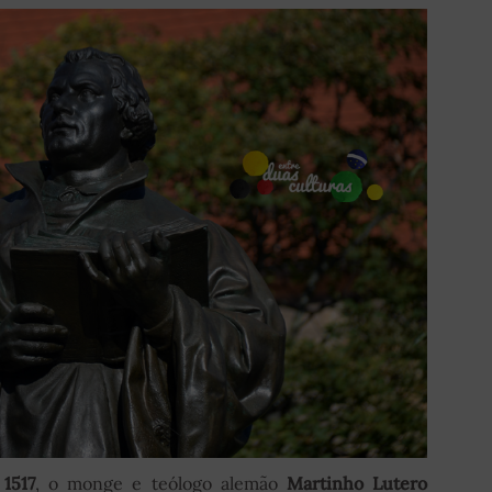
1517
, o monge e teólogo alemão
Martinho Lutero