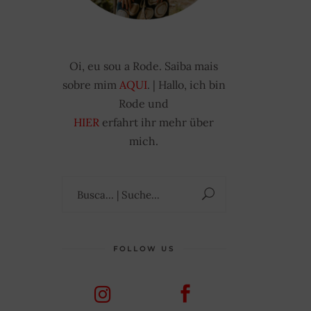
Oi, eu sou a Rode. Saiba mais
sobre mim
AQUI
. | Hallo, ich bin
Rode und
HIER
erfahrt ihr mehr über
mich.
Suchen
nach:
FOLLOW US