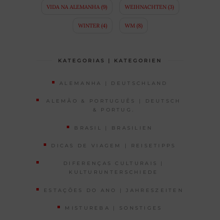
VIDA NA ALEMANHA
(9)
WEIHNACHTEN
(3)
WINTER
(4)
WM
(8)
KATEGORIAS | KATEGORIEN
ALEMANHA | DEUTSCHLAND
ALEMÃO & PORTUGUÊS | DEUTSCH
& PORTUG.
BRASIL | BRASILIEN
DICAS DE VIAGEM | REISETIPPS
DIFERENÇAS CULTURAIS |
KULTURUNTERSCHIEDE
ESTAÇÕES DO ANO | JAHRESZEITEN
MISTUREBA | SONSTIGES