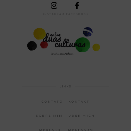
INSTAGRAM
FACEBOOOK
LINKS
CONTATO | KONTAKT
SOBRE MIM | ÜBER MICH
IMPRESSO | IMPRESSUM