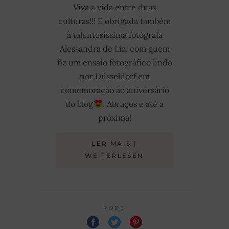
Viva a vida entre duas
culturas!!!
E obrigada também
à talentosíssima fotógrafa
Alessandra de Liz, com quem
fiz um ensaio fotográfico lindo
por Düsseldorf em
comemoração ao aniversário
do blog
. Abraços e até a
próxima!
LER MAIS |
WEITERLESEN
RODE