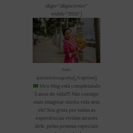
align="aligncenter"
width="1920"]
Foto:
[/caption]
@aledelizfotografias
Meu blog está completando
5 anos de vida!!!!
Não consigo
mais imaginar minha vida sem
ele! Sou grata por todas as
experiências vividas através
dele, pelas pessoas especiais